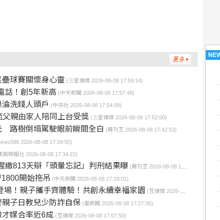
NE
民壘球賽關懷身心靈
(三星傳媒 2026-08-08 17:59:14)
擾電話！創5年新高
(中天新聞 2026-08-08 17:57:48)
恐淪洗錢人頭戶
(中央社 2026-08-08 17:54:08)
模範父親由家人陪同上台受獎
(三星傳媒 2026-08-08 17:52:00)
光 路樹倒塌駕駛眼前瞬間全白
(周刊王 2026-08-08 17:42:53)
news586 2026-08-08 17:34:50)
焦點時報社 2026-08-08 17:34:22)
遲繳813天辯「頭暈忘記」判刑結果曝
(周刊王 2026-08-08 17:32:55)
1800開始拖吊
(中天新聞 2026-08-08 17:29:01)
鬧登場！親子攜手齊體驗！共創永續幸福家園
(互傳媒 2026-08-08 17:28:10)
警親子日教兒少防詐自保
(墨新聞 2026-08-08 17:27:36)
才媒合率近6成
(互傳媒 2026-08-08 17:07:50)