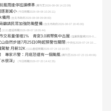
前風雨達停班課標準
(周刊王2026-08-08 14:22:09)
圈逐漸減小
(今日新聞2026-08-08 10:26:11)
水備用
(台北市政府2026-08-08 09:08:00)
局籲請民眾加強防颱整備
(台北市政府2026-08-07 18:45:00)
醒
(1111產經新聞2026-08-07 18:05:44)
交易量僅增1% 青安3.0將聚焦中古屋
(住展房屋網2026-07-31 15:33:40)
山自然步道7月25日0時起預警性關閉
(中央社2026-07-24 10:50:29)
駕駛 月薪32K
(1111產經新聞2026-07-24 10:10:37)
灣 專家示警：月底恐還有一個颱風
(周刊王2026-07-23 15:49:06)
「水很深」
(今日新聞2026-07-20 14:42:35)