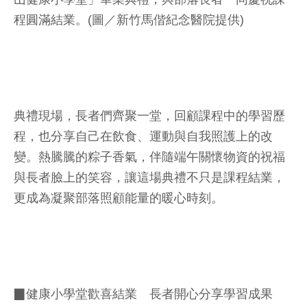
程圓滿結業。(圖／新竹馬偕紀念醫院提供)
典禮現場，長者們齊聚一堂，回顧課程中的學習歷
程，也分享自己在飲食、運動與自我照護上的改
變。熱騰騰的粽子香氣，伴隨端午關懷物資的祝福
與長者臉上的笑容，讓這場典禮不只是課程結業，
更成為凝聚部落照顧能量的暖心時刻。
▉健康小學堂歡喜結業 長者開心分享學習成果