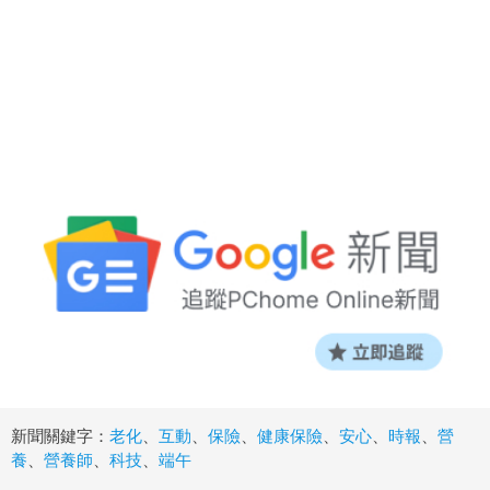
新聞關鍵字：
老化
、
互動
、
保險
、
健康保險
、
安心
、
時報
、
營
養
、
營養師
、
科技
、
端午