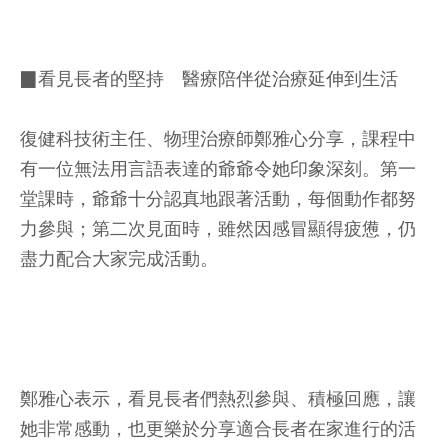
▉看見長者的堅持 醫療陪伴從治療延伸到生活
復健科技術主任、物理治療師鄭雅心分享，課程中
有一位無法用言語表達的爺爺令她印象深刻。第一
堂課時，爺爺十分認真地跟著活動，每個動作都努
力參與；第二次見面時，雖然因感冒顯得疲憊，仍
盡力配合大家完成活動。
鄭雅心表示，看見長者們熱烈參與、積極回應，讓
她非常感動，也更樂於分享適合長者在家進行的活