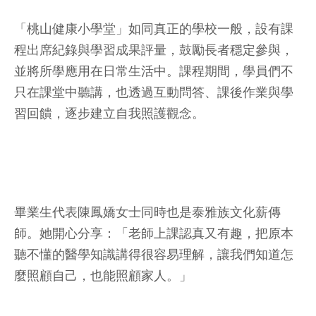
「桃山健康小學堂」如同真正的學校一般，設有課
程出席紀錄與學習成果評量，鼓勵長者穩定參與，
並將所學應用在日常生活中。課程期間，學員們不
只在課堂中聽講，也透過互動問答、課後作業與學
習回饋，逐步建立自我照護觀念。
畢業生代表陳鳳嬌女士同時也是泰雅族文化薪傳
師。她開心分享：「老師上課認真又有趣，把原本
聽不懂的醫學知識講得很容易理解，讓我們知道怎
麼照顧自己，也能照顧家人。」