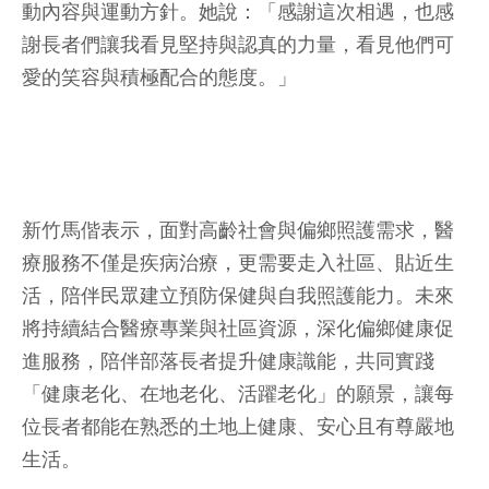
動內容與運動方針。她說：「感謝這次相遇，也感
謝長者們讓我看見堅持與認真的力量，看見他們可
愛的笑容與積極配合的態度。」
新竹馬偕表示，面對高齡社會與偏鄉照護需求，醫
療服務不僅是疾病治療，更需要走入社區、貼近生
活，陪伴民眾建立預防保健與自我照護能力。未來
將持續結合醫療專業與社區資源，深化偏鄉健康促
進服務，陪伴部落長者提升健康識能，共同實踐
「健康老化、在地老化、活躍老化」的願景，讓每
位長者都能在熟悉的土地上健康、安心且有尊嚴地
生活。