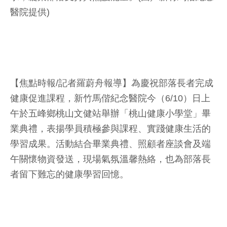
醫院提供)
【焦點時報/記者羅蔚舟報導】為慶祝部落長者完成
健康促進課程，新竹馬偕紀念醫院今（6/10）日上
午於五峰鄉桃山文健站舉辦「桃山健康小學堂」畢
業典禮，表揚學員積極參與課程、實踐健康生活的
學習成果。活動結合畢業典禮、照顧者座談會及端
午關懷物資發送，現場氣氛溫馨熱絡，也為部落長
者留下難忘的健康學習回憶。