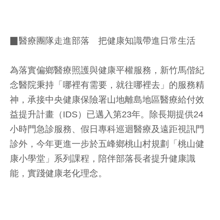
▉醫療團隊走進部落 把健康知識帶進日常生活
為落實偏鄉醫療照護與健康平權服務，新竹馬偕紀
念醫院秉持「哪裡有需要，就往哪裡去」的服務精
神，承接中央健康保險署山地離島地區醫療給付效
益提升計畫（IDS）已邁入第23年。除長期提供24
小時門急診服務、假日專科巡迴醫療及遠距視訊門
診外，今年更進一步於五峰鄉桃山村規劃「桃山健
康小學堂」系列課程，陪伴部落長者提升健康識
能，實踐健康老化理念。