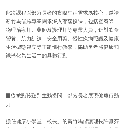
此次課程以部落長者的實際生活需求為核心，邀請
新竹馬偕跨專業團隊深入部落授課，包括營養師、
物理治療師、藥師及護理師等專業人員，針對飲食
營養、肌力訓練、安全用藥、慢性疾病照護及健康
生活型態建立等主題進行教學，協助長者將健康知
識轉化為生活中的具體行動。
▉從被動聆聽到主動提問 部落長者展現健康行動
力
擔任健康小學堂「校長」的新竹馬偕護理長許雅芬