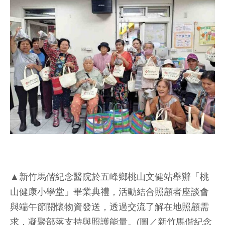
▲新竹馬偕紀念醫院於五峰鄉桃山文健站舉辦「桃
山健康小學堂」畢業典禮，活動結合照顧者座談會
與端午節關懷物資發送，透過交流了解在地照顧需
求，凝聚部落支持與照護能量。(圖／新竹馬偕紀念