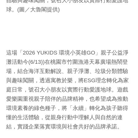
體驗與趣味闖關，號召大小朋友以實際行動愛護地
球。(圖／大魯閣提供)
這場「2026 YUKIDS 環境小英雄GO」親子公益淨
灘活動今(6/13))在桃園市竹圍漁港天幕廣場熱鬧登
場，結合海洋互動解說、親子淨灘、垃圾分類體驗
與趣味闖關，透過寓教於樂，將ESG理念轉化為家
庭日常，號召大小朋友以實際行動愛護地球。遊戲
愛樂園重視親子陪伴的品牌精神，也希望成為推動
環境素養的綠色種子，將「永續」轉化為孩子聽得
懂的生活體驗，從親身行動中理解人與自然的連
結，實踐企業落實環境與社會共好的品牌承諾。