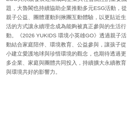
題，大魯閣也持續協助企業推動多元ESG活動，從
親子公益、團體運動到揪團互動體驗，以更貼近生
活的方式讓永續理念成為能夠被真正參與的生活行
動。《2026 YUKIDS 環境小英雄GO》透過親子活
動結合家庭陪伴、環境教育、公益參與，讓孩子從
小建立愛護地球與珍惜環境的觀念，也期待透過更
多企業、家庭與團體共同投入，持續擴大永續教育
與環境共好的影響力。