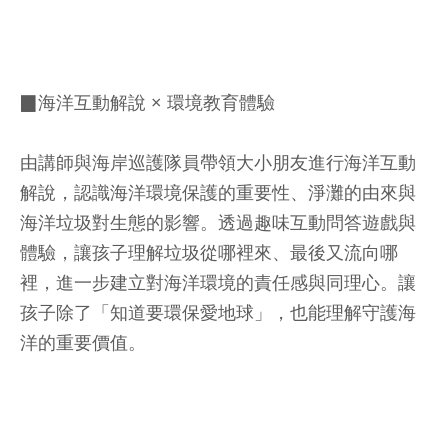
▉海洋互動解說 × 環境教育體驗
由講師與海岸巡護隊員帶領大小朋友進行海洋互動
解說，認識海洋環境保護的重要性、淨灘的由來與
海洋垃圾對生態的影響。透過趣味互動問答遊戲與
體驗，讓孩子理解垃圾從哪裡來、最後又流向哪
裡，進一步建立對海洋環境的責任感與同理心。讓
孩子除了「知道要環保愛地球」，也能理解守護海
洋的重要價值。