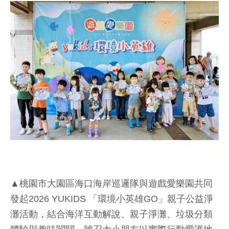
▲桃園市大園區海口海岸巡邏隊與遊戲愛樂園共同
發起2026 YUKIDS 「環境小英雄GO」親子公益淨
灘活動，結合海洋互動解說、親子淨灘、垃圾分類