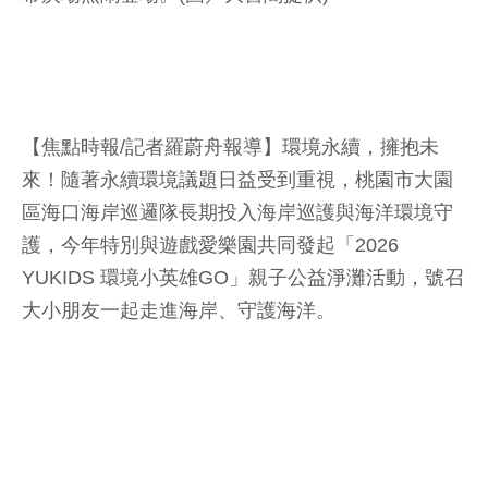
【焦點時報/記者羅蔚舟報導】環境永續，擁抱未
來！隨著永續環境議題日益受到重視，桃園市大園
區海口海岸巡邏隊長期投入海岸巡護與海洋環境守
護，今年特別與遊戲愛樂園共同發起「2026
YUKIDS 環境小英雄GO」親子公益淨灘活動，號召
大小朋友一起走進海岸、守護海洋。