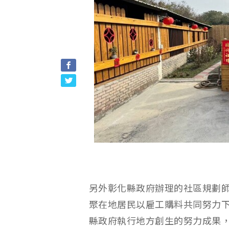
另外彰化縣政府辦理的社區規劃
聚在地居民以雇工購料共同努力下
縣政府執行地方創生的努力成果