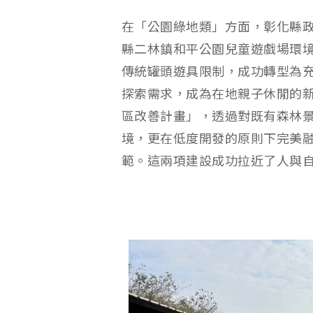
在「公園綠地類」方面，彰化縣政
縣二林鎮和平公園兒童遊戲場環
傳統罐頭遊具限制，成功轉型為
探索需求，成為在地親子休閒的
區改善計畫」，透過對既有森林
境，更在低度開發的原則下完美
範。這兩項建設成功拉近了人與