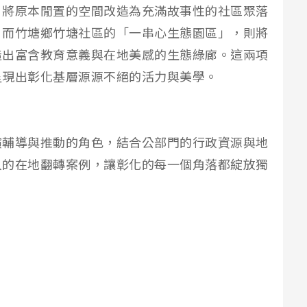
，將原本閒置的空間改造為充滿故事性的社區聚落
；而竹塘鄉竹塘社區的「一串心生態園區」，則將
造出富含教育意義與在地美感的生態綠廊。這兩項
呈現出彰化基層源源不絕的活力與美學。
演輔導與推動的角色，結合公部門的行政資源與地
人的在地翻轉案例，讓彰化的每一個角落都綻放獨