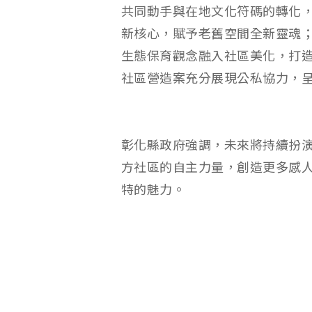
共同動手與在地文化符碼的轉化
新核心，賦予老舊空間全新靈魂
生態保育觀念融入社區美化，打
社區營造案充分展現公私協力，
彰化縣政府強調，未來將持續扮
方社區的自主力量，創造更多感
特的魅力。