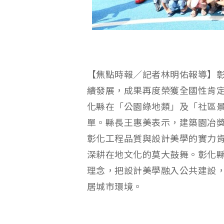
【焦點時報／記者林明佑報導】
續發展，成果再度榮獲全國性肯定
化縣在「公園綠地類」及「社區景
單。縣長王惠美表示，建築園冶
彰化工程品質與設計美學的實力
深耕在地文化的莫大鼓舞。彰化
理念，把設計美學融入公共建設
居城市環境。