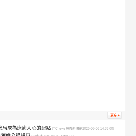
藥局成為療癒人心的起點
(TCnews慈善新聞網2026-08-06 14:33:00)
查獲嫌為通緝犯