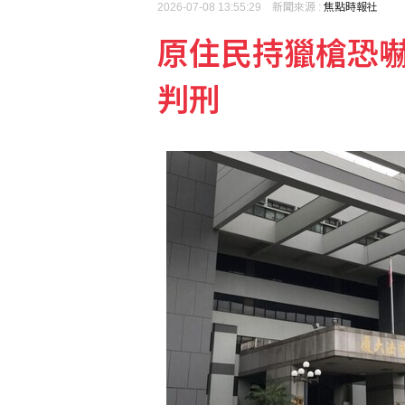
2026-07-08 13:55:29 新聞來源 :
焦點時報社
原住民持獵槍恐嚇
判刑