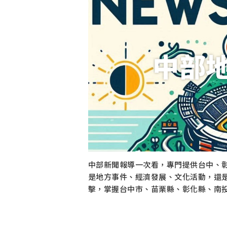
中部
中部新聞報導一次看，專門提供台中、
是地方事件、經濟發展、文化活動，還
擊，掌握台中市、苗栗縣、彰化縣、南