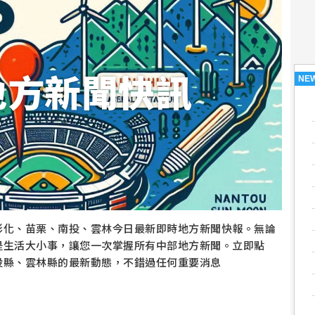
地方新聞快訊
NE
彰化、苗栗、南投、雲林今日最新即時地方新聞快報。無論
是生活大小事，讓您一次掌握所有中部地方新聞。立即點
投縣、雲林縣的最新動態，不錯過任何重要消息