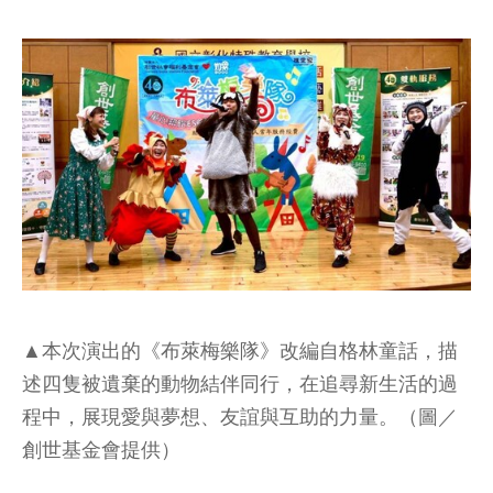
▲本次演出的《布萊梅樂隊》改編自格林童話，描
述四隻被遺棄的動物結伴同行，在追尋新生活的過
程中，展現愛與夢想、友誼與互助的力量。（圖／
創世基金會提供）