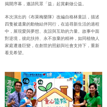
揭開序幕，邀請民眾「益」起賞劇做公益。
本次演出的《布萊梅樂隊》改編自格林童話，描述
四隻被遺棄的動物結伴同行，在追尋新生活的過程
中，展現愛與夢想、友誼與互助的力量。故事中面
對逆境，彼此扶持、永不放棄的精神，如同植物人
家庭遭逢巨變，在創世的照顧與社會支持下，重新
看見希望。