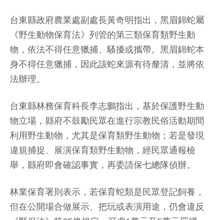
台東縣政府農業處副處長黃奇明指出，黑眉錦蛇屬
《野生動物保育法》列管的第三類保育類野生動
物，依法不得任意獵捕、騷擾或攜帶。黑眉錦蛇本
身不得任意獵捕，因此該蛇來源有待釐清，並將依
法辦理。
台東縣林務保育科長李志鵬指出，基於保護野生動
物立場，縣府不鼓勵民眾在進行宗教民俗活動期間
利用野生動物，尤其是保育類野生動物；若是發現
違規捕捉、展演保育類野生動物，經民眾通報檢
舉，縣府即會確認事實，再委請保七總隊偵辦。
林業保育署則表示，若保育蛇類是民眾登記飼養，
但在公開場合做展示、把玩或表演用途，仍會違反