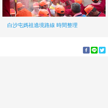
白沙屯媽祖遶境路線 時間整理