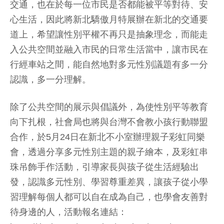
交通，也在於每一位市民是否都能被平等對待、安
心生活，因此將新北驕傲月特展辦在新北的交通要
道上，希望讓性別平權不再只是抽象理念，而能走
入公共空間並融入市民的日常生活當中，讓市民在
行經車站之間，能自然地對多元性別議題有多一分
認識，多一分理解。
除了公共空間的展示與倡議外，為使性別平等教育
向下扎根，社會局也將與台灣不會教小孩行動聯盟
合作，於5月24日在新北不小室辦理親子彩虹同樂
會，透過分享多元性別主題的親子繪本，及彩虹串
珠吊飾手作活動，引導家長與孩子從生活經驗出
發，認識多元性別、學習尊重差異，讓孩子從小學
習理解每個人都可以自在成為自己，也學會友善對
待身邊的人，活動報名連結：