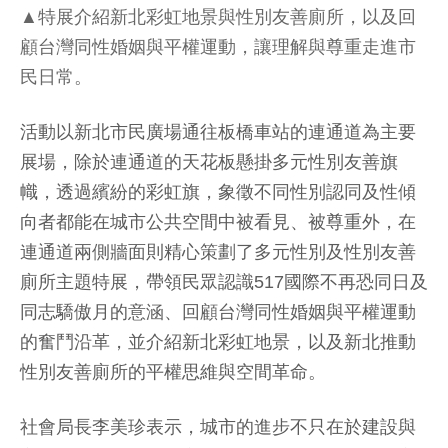
▲特展介紹新北彩虹地景與性別友善廁所，以及回
顧台灣同性婚姻與平權運動，讓理解與尊重走進市
民日常。
活動以新北市民廣場通往板橋車站的連通道為主要
展場，除於連通道的天花板懸掛多元性別友善旗
幟，透過繽紛的彩虹旗，象徵不同性別認同及性傾
向者都能在城市公共空間中被看見、被尊重外，在
連通道兩側牆面則精心策劃了多元性別及性別友善
廁所主題特展，帶領民眾認識517國際不再恐同日及
同志驕傲月的意涵、回顧台灣同性婚姻與平權運動
的奮鬥沿革，並介紹新北彩虹地景，以及新北推動
性別友善廁所的平權思維與空間革命。
社會局長李美珍表示，城市的進步不只在於建設與