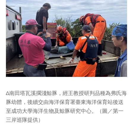
∆南田塔瓦溪擱淺鯨豚，經王教授研判品種為弗氏海
豚幼體，後續交由海洋保育署臺東海洋保育站後送
至成功大學海洋生物及鯨豚研究中心。（圖／第一
三岸巡隊提供）