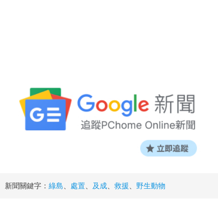
新聞關鍵字：
綠島
、
處置
、
及成
、
救援
、
野生動物