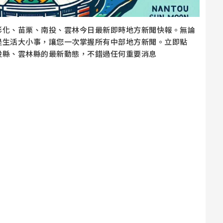
彰化、苗栗、南投、雲林今日最新即時地方新聞快報。無論
是生活大小事，讓您一次掌握所有中部地方新聞。立即點
投縣、雲林縣的最新動態，不錯過任何重要消息