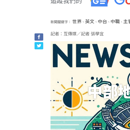
世界
英文
中台
中職
主
新聞關鍵字：
、
、
、
、
記者：互傳媒／記者 張學宜
中部