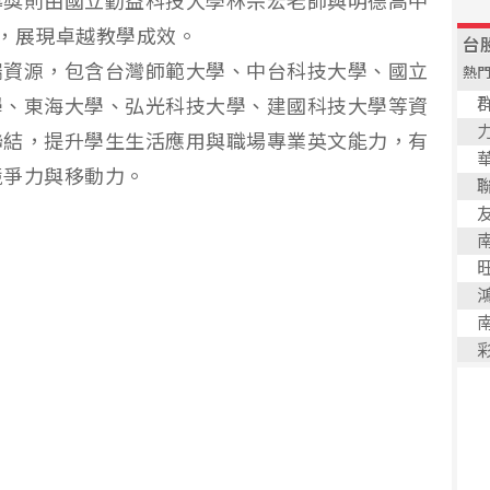
導獎則由國立勤益科技大學林宗宏老師與明德高中
，展現卓越教學成效。
端資源，包含台灣師範大學、中台科技大學、國立
學、東海大學、弘光科技大學、建國科技大學等資
聯結，提升學生生活應用與職場專業英文能力，有
競爭力與移動力。