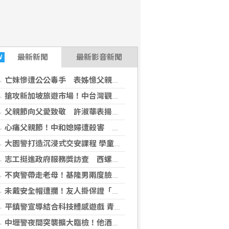
最新
新聞
最新影音新聞
W
亡妹慘遭公公毒手 表姊憶父親節前夕：小舅舅仍到殯儀館陪她說話
搶攻新加坡旅遊市場！中台灣觀光推廣獲業者熱烈迴響
父親節向父愛致敬 許淑華表揚南投縣模範父親感謝奉獻
(今傳媒2026-08-08 12:38:52)
心痛父親節！中和媳婦遭殺害 慈父「赴靈堂聊天」惹鼻酸
大園警打造沉浸式交安課程 學童體驗VR情境深化用路觀念
志工挺進政府服務獎訪查 西螺衛生所展現最暖戰力
不爽警帶走老母！基隆男兩度臉書狂嗆「殺警察」 遭判8月
未戴安全帽遭攔！友人掛保證「他沒喝」桃園騎士一吹秒破功
平鎮警宣導結合科技體感遊戲 青少年「跳格子」學防詐反毒
中壢警夜間突襲擴大臨檢！他酒駕遭攔再揪出無照 下場慘了