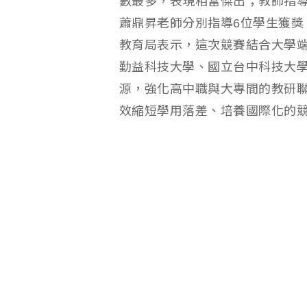
數最多，表現相當傑出；教師指
蕭鼎昇老師分別指導6位學生獲獎
教育局表示，這次競賽結合大學
勤益科技大學、國立台中科技大
源，強化高中職與大專間的教研
效縮短學用落差、培養國際化的