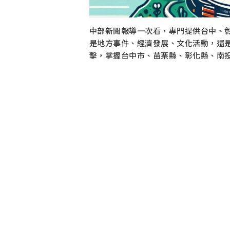
中部新聞報導一次看，專門提供台中、
是地方事件、經濟發展、文化活動，還
擊，掌握台中市、苗栗縣、彰化縣、南