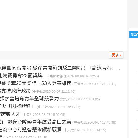
NE
開唱 從產業開箱到駁二開唱！「高速青春」音樂展演8/23免費登場
能競賽勇奪23面獎牌
(焦點時報社2026-08-08 04:32:53)
賽勇奪23面獎牌、53人登英雄榜
(互傳媒2026-08-07 21:24:47)
盼支持政府政策
(中央社2026-08-07 21:11:46)
務探索營培育青年全球競爭力
(勁報2026-08-07 19:31:05)
打少「閃掉就好」
(中央社2026-08-07 19:05:27)
業跨域人才
(中央社2026-08-07 18:00:05)
」 邀身心障礙青年感受高山之美
(中央社2026-08-07 17:45:38)
生為中心打造智慧永續新願景
(中央社2026-08-07 17:41:55)
獎
(中央社2026-08-07 14:54:15)