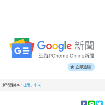
新聞關鍵字：
捷運
、
中東