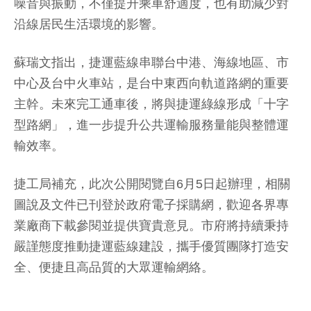
噪音與振動，不僅提升乘車舒適度，也有助減少對
沿線居民生活環境的影響。
蘇瑞文指出，捷運藍線串聯台中港、海線地區、市
中心及台中火車站，是台中東西向軌道路網的重要
主幹。未來完工通車後，將與捷運綠線形成「十字
型路網」，進一步提升公共運輸服務量能與整體運
輸效率。
捷工局補充，此次公開閱覽自6月5日起辦理，相關
圖說及文件已刊登於政府電子採購網，歡迎各界專
業廠商下載參閱並提供寶貴意見。市府將持續秉持
嚴謹態度推動捷運藍線建設，攜手優質團隊打造安
全、便捷且高品質的大眾運輸網絡。