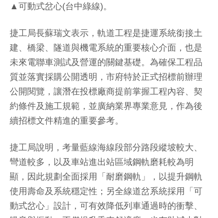
▲可動式岔心(台中綠線)。
捷工局長蘇瑞文表示，軌道工程是捷運系統銜接土
建、橋梁、隧道與機電系統的重要核心介面，也是
未來電聯車測試及營運的關鍵基礎。為確保工程品
質並落實採購公開透明，市府特於正式招標前辦理
公開閱覽，讓潛在投標廠商提前掌握工程內容、契
約條件及施工規範，並廣納業界專業意見，作為後
續招標文件精進的重要參考。
捷工局說明，考量藍線海線段部分路段縱坡較大、
彎道較多，以及車站進出站區域鋼軌磨耗較為明
顯，因此規劃全面採用「耐磨鋼軌」，以提升鋼軌
使用壽命及系統穩定性；另全線道岔系統採用「可
動式岔心」設計，可有效降低列車通過時的衝擊、