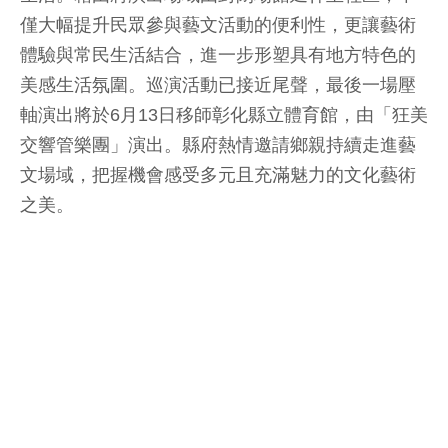
僅大幅提升民眾參與藝文活動的便利性，更讓藝術
體驗與常民生活結合，進一步形塑具有地方特色的
美感生活氛圍。巡演活動已接近尾聲，最後一場壓
軸演出將於6月13日移師彰化縣立體育館，由「狂美
交響管樂團」演出。縣府熱情邀請鄉親持續走進藝
文場域，把握機會感受多元且充滿魅力的文化藝術
之美。