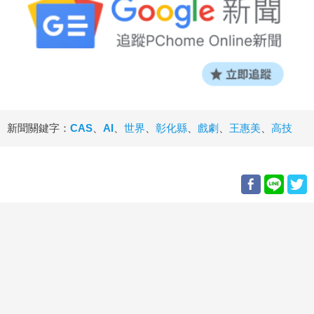
新聞關鍵字：
CAS
、
AI
、
世界
、
彰化縣
、
戲劇
、
王惠美
、
高技