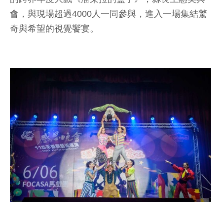
會，與現場超過4000人一同參與，進入一場集結驚
奇與希望的視覺饗宴。