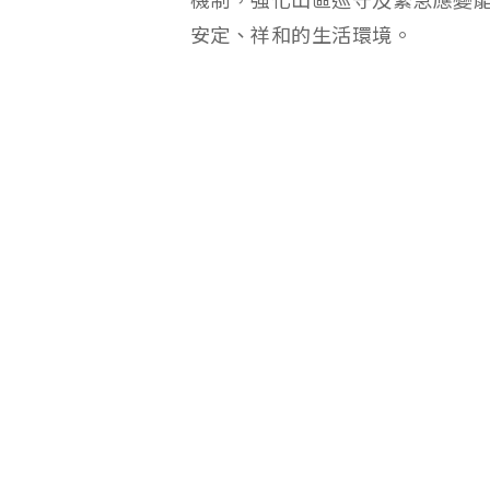
機制，強化山區巡守及緊急應變
安定、祥和的生活環境。