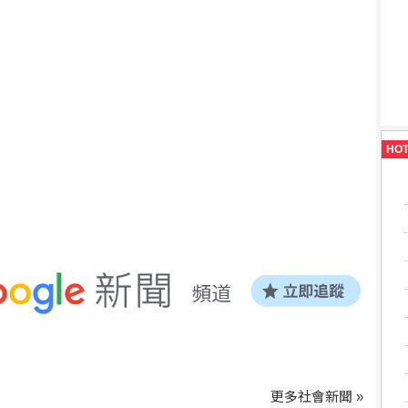
HO
更多社會新聞 »