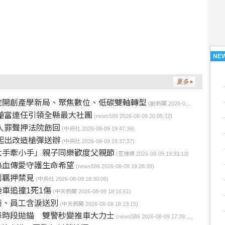
NE
院開創產學新局、聚焦數位、低碳雙軸轉型
(創新聞 2026-08-09 20:43:55)
鎗富連任引領全縣最大社團
(news586 2026-08-09 20:05:32)
人罪聲押法院飭回
(中央社 2026-08-09 19:47:39)
起出改造槍彈送辦
(中央社 2026-08-09 19:37:37)
大手牽小手」親子同樂歡度父親節
(互傳媒 2026-08-09 19:33:13)
熱血傳愛守護生命希望
(news586 2026-08-09 19:28:39)
利羈押禁見
(中央社 2026-08-09 18:30:08)
車追撞1死1傷
(中天新聞 2026-08-09 18:16:51)
商、員工含淚送別
(中天新聞 2026-08-09 18:13:15)
峰時段拋錨 雙警秒變推車大力士
(news586 2026-08-09 17:39:09)