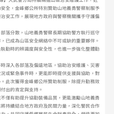
報導】大武警分局持續精進山區治安維護工作，近
勤安全，金峰鄉公所特別贊助山地義勇警察制服予
層治安工作，展現地方政府與警察機關攜手守護偏
、部落分散，山地義勇警察長期協助警方執行巡守
作，已成為山區安全網絡中不可或缺的重要夥伴。
員執勤時的辨識度與安全性，也進一步強化整體勤
平時深入各部落及偏遠地區，協助治安維護、災害
狀況或緊急事件時，更能即時提供支援與協助，對
多。此次獲得金峰鄉公所贊助制服，除提升勤務效
期付出的肯定與支持。
注不僅有助提升協勤裝備品質，更能激勵山地義勇
來將持續結合地方政府及民間力量，深化警民合作