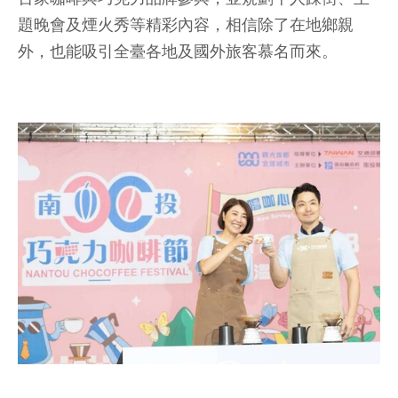
題晚會及煙火秀等精彩內容，相信除了在地鄉親
外，也能吸引全臺各地及國外旅客慕名而來。