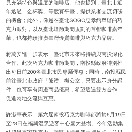
見充滿特色與溫度的咖啡店。他也提到，臺北市近
年透過「金杯獎」等競賽平臺，提供業者交流切磋
的機會；此外，像是在臺北SOGO忠孝館舉辦的巧
克力派對，以及臺北燈節期間規劃的首都咖啡嘉年
華，也都持續推廣臺灣優質咖啡與巧克力品牌。
蔣萬安進一步表示，臺北市未來將持續與南投深化
合作。此次巧克力咖啡節期間，南投縣政府特別推
出每日前200名臺北市民專屬優惠；同時，南投縣民
前往臺北市政府「熊讚」辦公室，只要出示身分證
件，也可享有周邊商品優惠，希望透過雙方合作，
促進兩地交流與互惠。
許淑華表示，第六屆南投巧克力咖啡節將於6月19日
至28日在福興溫泉遊客中心盛大登場。今年活動集