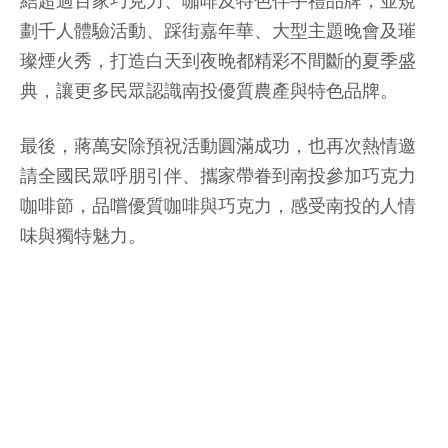
結超過百家巧克力、咖啡及特色伴手禮品牌，並規
劃千人體驗活動、踩街嘉年華、大型主題晚會及璀
璨煙火秀，打造白天到夜晚都精彩不間斷的夏季盛
典，讓更多民眾認識南投優質農產與特色品牌。
最後，蔣萬安除預祝活動圓滿成功，也再次熱情邀
請全國民眾呼朋引伴、攜家帶眷到南投參加巧克力
咖啡節，品嚐優質咖啡與巧克力，感受南投的人情
味與獨特魅力。