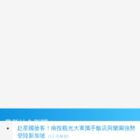
最新社會新聞
赴星國搶客！南投觀光大軍攜手飯店與樂園強勢
登陸新加坡
(11 分鐘前)