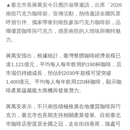
▲臺北市長蔣萬安今日應許淑華邀請，出席「2026
南投巧克力咖啡節」宣傳活動，熱情邀請全國民眾
呼朋引伴、攜家帶眷到南投參加巧克力咖啡節，品
嚐優質咖啡與巧克力，感受南投的人情味與獨特魅
力。
蔣萬安指出，根據統計，臺灣整體咖啡經濟規模已
達1,121億元，平均每人每年飲用約190杯咖啡，且
市場仍持續成長，預估到2030年規模可望突破
1,400億元、平均每人每年飲用220杯咖啡，顯示咖
啡產業蘊藏龐大商機與發展潛力。
蔣萬安表示，不只南投積極推廣在地優質咖啡與巧
克力，臺北市也長期支持相關產業發展。目前臺北
市咖啡店密度居全國之冠，走在街頭巷尾，隨處可