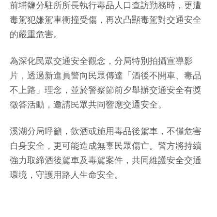
前埔鹽分駐所所長執行毒品人口查訪勤務時，更遭
毒駕犯嫌駕車衝撞受傷，再次凸顯毒駕對交通安全
的嚴重危害。
為深化民眾交通安全觀念，分局特別拍攝宣導影
片，透過新進員警向民眾傳達「酒後不開車、毒品
不上路」理念，並於警察節前夕舉辦交通安全有獎
徵答活動，邀請民眾共同響應交通安全。
溪湖分局呼籲，飲酒或施用毒品後駕車，不僅危害
自身安全，更可能造成無辜民眾傷亡。警方將持續
強力取締酒後駕車及毒駕案件，共同維護安全交通
環境，守護用路人生命安全。