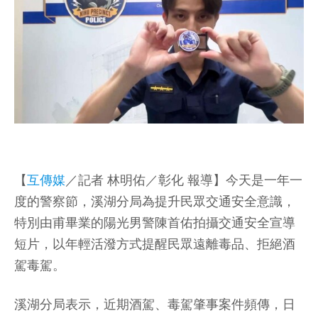
【
互傳媒
／記者 林明佑／彰化 報導】今天是一年一
度的警察節，溪湖分局為提升民眾交通安全意識，
特別由甫畢業的陽光男警陳首佑拍攝交通安全宣導
短片，以年輕活潑方式提醒民眾遠離毒品、拒絕酒
駕毒駕。
溪湖分局表示，近期酒駕、毒駕肇事案件頻傳，日