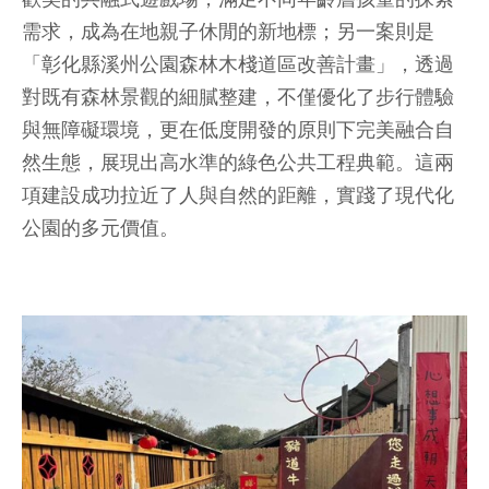
需求，成為在地親子休閒的新地標；另一案則是
「彰化縣溪州公園森林木棧道區改善計畫」，透過
對既有森林景觀的細膩整建，不僅優化了步行體驗
與無障礙環境，更在低度開發的原則下完美融合自
然生態，展現出高水準的綠色公共工程典範。這兩
項建設成功拉近了人與自然的距離，實踐了現代化
公園的多元價值。