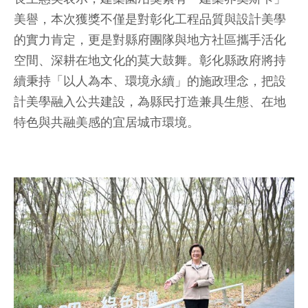
美譽，本次獲獎不僅是對彰化工程品質與設計美學
的實力肯定，更是對縣府團隊與地方社區攜手活化
空間、深耕在地文化的莫大鼓舞。彰化縣政府將持
續秉持「以人為本、環境永續」的施政理念，把設
計美學融入公共建設，為縣民打造兼具生態、在地
特色與共融美感的宜居城市環境。