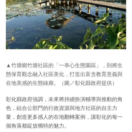
▲竹塘鄉竹塘社區的「一串心生態園區」，則將生
態保育觀念融入社區美化，打造出富含教育意義與
在地美感的生態綠廊。（圖／彰化縣政府提供）
彰化縣政府強調，未來將持續扮演輔導與推動的角
色，結合公部門的行政資源與地方社區的自主力
量，創造更多感人的在地翻轉案例，讓彰化的每一
個角落都綻放獨特的魅力。