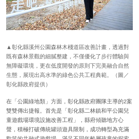
▲彰化縣溪州公園森林木棧道區改善計畫，透過對
既有森林景觀的細膩整建，不僅優化了步行體驗與
無障礙環境，更在低度開發的原則下完美融合自然
生態，展現出高水準的綠色公共工程典範。（圖／
彰化縣政府提供）
在「公園綠地類」方面，彰化縣政府團隊主導的2案
雙雙傳出捷報。首先是「彰化縣二林鎮和平公園兒
童遊戲場環境設施改善工程」，縣府傾聽地方心
聲，積極打破傳統罐頭遊具限制，成功轉型為充滿
歡笑的共融式遊戲場，滿足不同年齡層孩童的探索