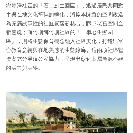
鄉豐澤社區的「石二創生園區」，透過居民共同動
手與在地文化符碼的轉化，將原本閒置的空間改造
為充滿故事性的社區聚落新核心，賦予老舊空間全
新靈魂；而竹塘鄉竹塘社區的「一串心生態園
區」，則將生態保育觀念融入社區美化，打造出富
含教育意義與在地美感的生態綠廊。這兩項社區營
造案充分展現公私協力，呈現出彰化基層源源不絕
的活力與美學。