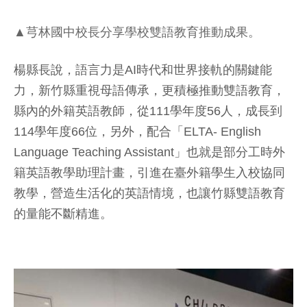
▲芎林國中校長分享學校雙語教育推動成果。
楊縣長說，語言力是AI時代和世界接軌的關鍵能
力，新竹縣重視母語傳承，更積極推動雙語教育，
縣內的外籍英語教師，從111學年度56人，成長到
114學年度66位，另外，配合「ELTA- English
Language Teaching Assistant」也就是部分工時外
籍英語教學助理計畫，引進在臺外籍學生入校協同
教學，營造生活化的英語情境，也讓竹縣雙語教育
的量能不斷精進。