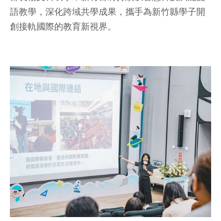
語教學，深化跨域共學成果，攜手為新竹縣學子開
創接軌國際的教育新視界。