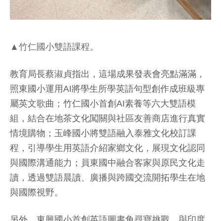
▲竹仁國小雙語課程。
教育局長蔡淑貞指出，這場成果發表會亮點滿滿，
照東國小運用AI將學生所學英語句型創作成班級專
屬英文歌曲；竹仁國小首創AI素養等六大雙語模
組，結合在地茶文化闖關與社區友善商店進行真實
情境購物；玉峰國小將雙語融入泰雅文化校訂課
程，引導學生用英語介紹家鄉文化，展現文化認同
與國際溝通能力；員東國中融合客家與原民文化走
讀，透過雙語晨讀、廣播與跨國交流開拓學生在地
與國際視野。
另外，東興國小首創英語圖書角尋寶挑戰，與印度