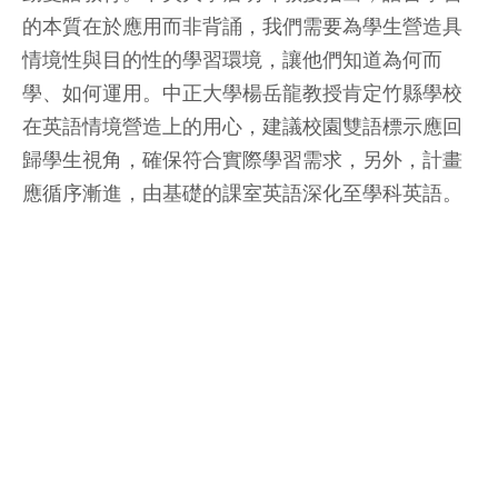
的本質在於應用而非背誦，我們需要為學生營造具
情境性與目的性的學習環境，讓他們知道為何而
學、如何運用。中正大學楊岳龍教授肯定竹縣學校
在英語情境營造上的用心，建議校園雙語標示應回
歸學生視角，確保符合實際學習需求，另外，計畫
應循序漸進，由基礎的課室英語深化至學科英語。