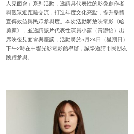
人見面會」系列活動，邀請具代表性的影像創作者
與觀眾近距離交流，打造年度文化亮點，提升整體
宣傳效益與民眾參與度。本次活動將放映電影《哈
勇家》，並邀請該片代表性演員小薰（黃瀞怡）出
席映後見面會與座談，活動將於5月24日（星期日）
下午2時在中壢光影電影館舉辦，誠摯邀請市民朋友
踴躍參與。