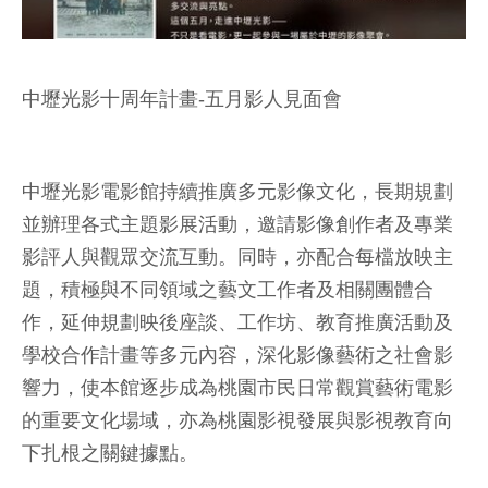
中壢光影十周年計畫-五月影人見面會
中壢光影電影館持續推廣多元影像文化，長期規劃
並辦理各式主題影展活動，邀請影像創作者及專業
影評人與觀眾交流互動。同時，亦配合每檔放映主
題，積極與不同領域之藝文工作者及相關團體合
作，延伸規劃映後座談、工作坊、教育推廣活動及
學校合作計畫等多元內容，深化影像藝術之社會影
響力，使本館逐步成為桃園市民日常觀賞藝術電影
的重要文化場域，亦為桃園影視發展與影視教育向
下扎根之關鍵據點。