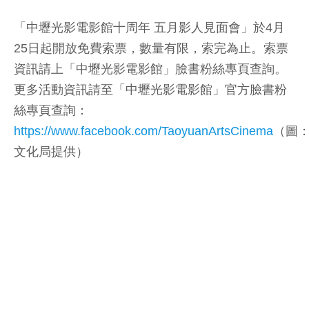
「中壢光影電影館十周年 五月影人見面會」於4月
25日起開放免費索票，數量有限，索完為止。索票
資訊請上「中壢光影電影館」臉書粉絲專頁查詢。
更多活動資訊請至「中壢光影電影館」官方臉書粉
絲專頁查詢：
https://www.facebook.com/TaoyuanArtsCinema
（圖
文化局提供）