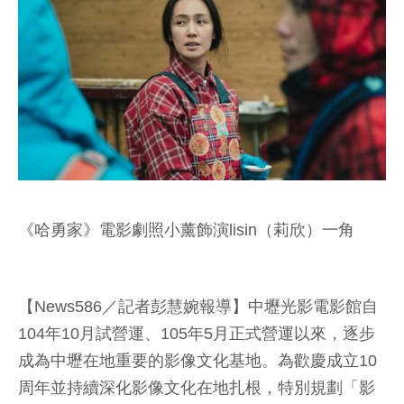
《哈勇家》電影劇照小薰飾演lisin（莉欣）一角
【News586／記者彭慧婉報導】中壢光影電影館自
104年10月試營運、105年5月正式營運以來，逐步
成為中壢在地重要的影像文化基地。為歡慶成立10
周年並持續深化影像文化在地扎根，特別規劃「影