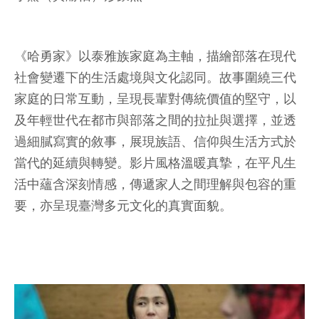
《哈勇家》以泰雅族家庭為主軸，描繪部落在現代
社會變遷下的生活處境與文化認同。故事圍繞三代
家庭的日常互動，呈現長輩對傳統價值的堅守，以
及年輕世代在都市與部落之間的拉扯與選擇，並透
過細膩寫實的敘事，展現族語、信仰與生活方式於
當代的延續與轉變。影片風格溫暖真摯，在平凡生
活中蘊含深刻情感，傳遞家人之間理解與包容的重
要，亦呈現臺灣多元文化的真實面貌。