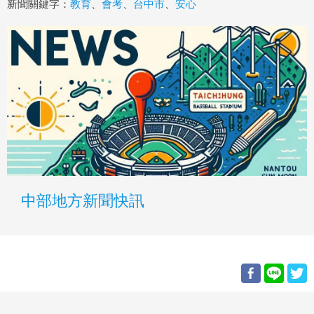
新聞關鍵字：
教育
、
會考
、
台中市
、
安心
中部地方新聞快訊