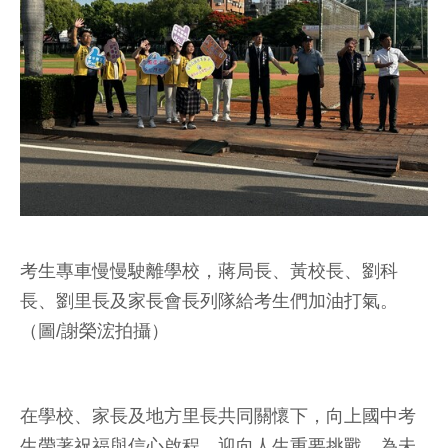
考生專車慢慢駛離學校，蔣局長、黃校長、劉科
長、劉里長及家長會長列隊給考生們加油打氣。
（圖/謝榮浤拍攝）
在學校、家長及地方里長共同關懷下，向上國中考
生帶著祝福與信心啟程，迎向人生重要挑戰，為未