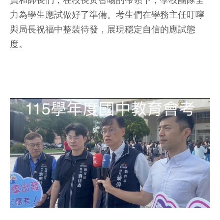
員和師長們，在校長黃智暘的帶領下，學校團隊全
力為學生應試做好了準備。考生們在學務主任叮嚀
與局長祝福中整裝待發，展現穩定自信的應試態
度。