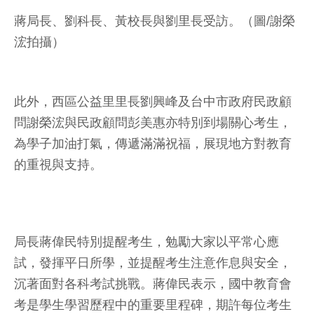
蔣局長、劉科長、黃校長與劉里長受訪。（圖/謝榮
浤拍攝）
此外，西區公益里里長劉興峰及台中市政府民政顧
問謝榮浤與民政顧問彭美惠亦特別到場關心考生，
為學子加油打氣，傳遞滿滿祝福，展現地方對教育
的重視與支持。
局長蔣偉民特別提醒考生，勉勵大家以平常心應
試，發揮平日所學，並提醒考生注意作息與安全，
沉著面對各科考試挑戰。蔣偉民表示，國中教育會
考是學生學習歷程中的重要里程碑，期許每位考生