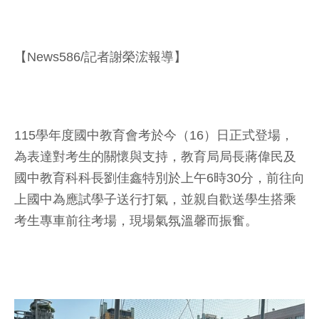
【News586/記者謝榮浤報導】
115學年度國中教育會考於今（16）日正式登場，
為表達對考生的關懷與支持，教育局局長蔣偉民及
國中教育科科長劉佳鑫特別於上午6時30分，前往向
上國中為應試學子送行打氣，並親自歡送學生搭乘
考生專車前往考場，現場氣氛溫馨而振奮。