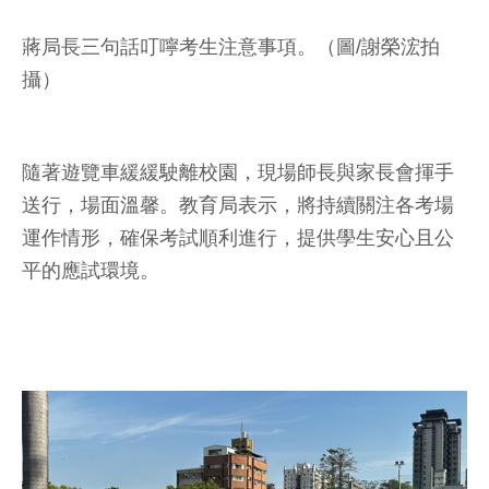
蔣局長三句話叮嚀考生注意事項。（圖/謝榮浤拍
攝）
隨著遊覽車緩緩駛離校園，現場師長與家長會揮手
送行，場面溫馨。教育局表示，將持續關注各考場
運作情形，確保考試順利進行，提供學生安心且公
平的應試環境。