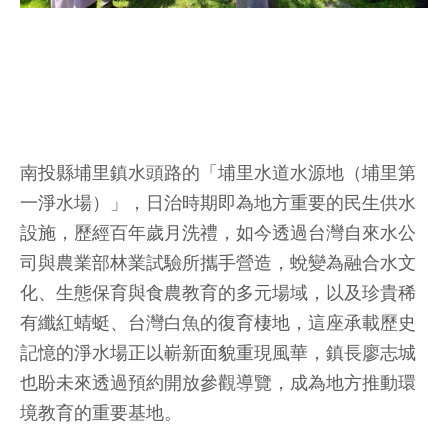
南投縣埔里鎮水頭路的「埔里水道水源地（埔里第
一淨水場）」，日治時期即為地方重要的民生供水
設施，歷經百年歲月洗禮，如今透過台灣自來水公
司與農業部林業試驗所攜手營造，蛻變為融合水文
化、生態保育與食農教育的多元場域，以及珍貴稀
有纖紅蜻蜓、台灣白魚的復育棲地，這座承載歷史
記憶的淨水場正以嶄新面貌重現風華，鎮長廖志城
也盼未來透過預約開放參觀導覽，成為地方推動環
境教育的重要基地。