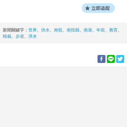
新聞關鍵字：
世界
、
供水
、
南投
、
南投縣
、
南港
、
年前
、
教育
、
植栽
、
步道
、
淨水