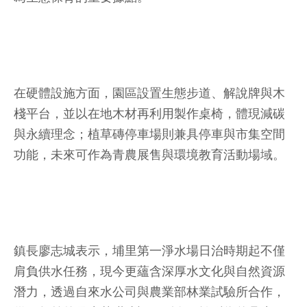
在硬體設施方面，園區設置生態步道、解說牌與木
棧平台，並以在地木材再利用製作桌椅，體現減碳
與永續理念；植草磚停車場則兼具停車與市集空間
功能，未來可作為青農展售與環境教育活動場域。
鎮長廖志城表示，埔里第一淨水場日治時期起不僅
肩負供水任務，現今更蘊含深厚水文化與自然資源
潛力，透過自來水公司與農業部林業試驗所合作，