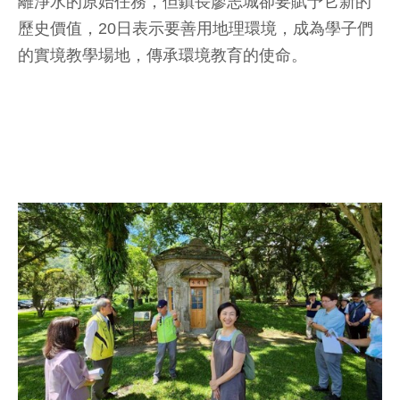
離淨水的原始任務，但鎮長廖志城卻要賦予它新的
歷史價值，20日表示要善用地理環境，成為學子們
的實境教學場地，傳承環境教育的使命。