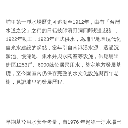
埔里第一淨水場歷史可追溯至1912年，由有「台灣
水道之父」之稱的日籍技師濱野彌四郎規劃設計，
1922年動工，1923年正式供水，為埔里地區現代化
自來水建設的起點，當年引自南港溪水源，透過沉
澱池、慢濾池、集水井與水閥室等設施，供應埔里
街區1253戶、6000餘位居民用水，奠定地方發展基
礎，至今園區內仍保存完整的水文化設施與百年老
樹，見證埔里的發展歷程。
早期基於用水安全考量，自1976 年起第一淨水場已