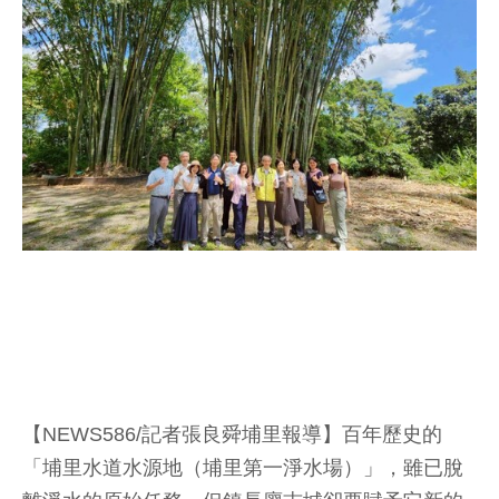
【NEWS586/記者張良舜埔里報導】百年歷史的
「埔里水道水源地（埔里第一淨水場）」，雖已脫