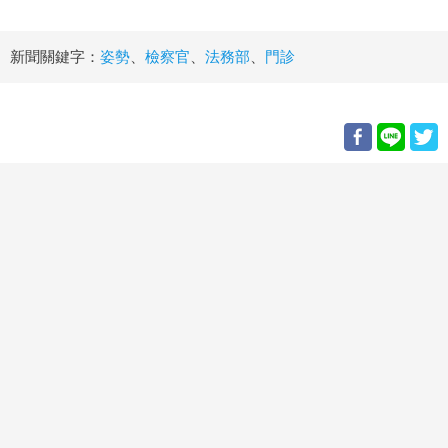
新聞關鍵字：
姿勢
、
檢察官
、
法務部
、
門診