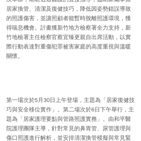
居家換管、清潔及復健技巧，降低因姿勢錯誤導致
的照護傷害，並讓照顧者能暫時脫離照護環境，獲
得喘息機會。計畫獲新竹地方檢察署全力支持，新
竹地檢署主任檢察官蔡宜臻更親自出席活動，以實
際行動表達對重傷犯罪被害家庭的高度重視與溫暖
關懷。
第一場次於5月30日上午登場，主題為「居家復健技
巧與安全移位實作」。第二場次於6日下午舉行，主
題為「居家護理要點與管路照護實務」。由和平醫
院護理團隊主導，針對常見的鼻胃管、尿管護理與
傷口照護進行解析，並安排清潔換管模擬與常見緊