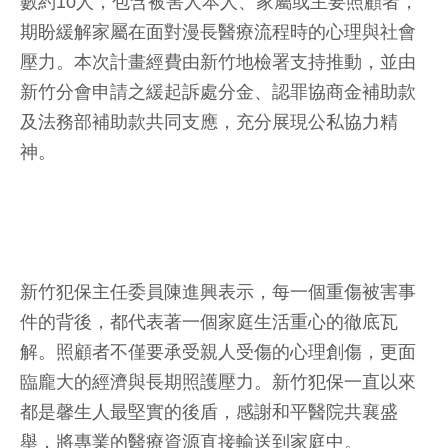
數約10人，包含被害人本人、家屬或主要照顧者，
期盼緩解家屬在面對漫長醫療流程時的心理與社會
壓力。本次計畫經費由新竹地檢署支持推動，並由
新竹分會申請之緩起訴處分金、認罪協商金補助款
及法務部補助款共同支應，充分展現公私協力精
神。
新竹犯保主任委員陳進興表示，每一個重傷被害事
件的背後，都代表著一個家庭生活重心的徹底瓦
解。照顧者不僅要承受親人受傷的心理創傷，更面
臨龐大的經濟與長期照護壓力。新竹犯保一直以來
都是馨生人最堅實的後盾，感謝和平醫院共襄盛
舉，將專業的醫療資源直接輸送到家庭中。