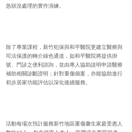
急狀況處理的實作演練。
除了專業課程，新竹犯保與和平醫院更建立醫療與
司法保護的轉介綠色通道，如和平醫院將提供掛
號、門診之便利諮詢，並由專人協助說明申請醫療
補助相關診斷證明；針對重傷個案，亦能協助進行
初步居家功能評估以深化後續服務。
活動每場次預計服務新竹地區重傷馨生家庭受惠人