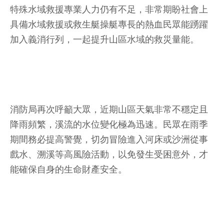
特殊水域救援專業人力仍有不足，非常期盼社會上
具備水域救援或救生艇操艇專長的熱血民眾能踴躍
加入義消行列，一起提升山區水域的救災量能。
消防局再次呼籲大眾，近期山區天氣非常不穩定且
降雨頻繁，溪流的水位變化極為迅速。民眾在雨季
期間務必提高警覺，切勿冒險進入河床或沙洲從事
戲水、溯溪等高風險活動，以免發生受困意外，才
能確保自身的生命財產安全。