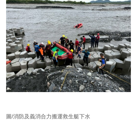
圖/消防及義消合力搬運救生艇下水