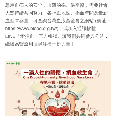
急用血病人的安全，血液的捐、供平衡，需要社會
大眾持續共同努力。各捐血地點、捐血時間及最新
血型庫存量，可查詢台灣血液基金會之網站 (網址：
https://www.blood.org.tw/)，或加入通訊軟體
LINE「愛捐血」官方帳號。讓我們共同參與公益，
繼續為醫療用血挹注盡一份力量！