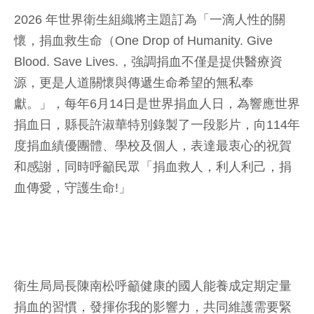
2026 年世界衛生組織將主題訂為「一滴人性的關
懷，捐血救生命（One Drop of Humanity. Give
Blood. Save Lives.，強調捐血不僅是提供醫療資
源，更是人道關懷與傳遞生命希望的無私奉
獻。」，每年6月14日是世界捐血人日，為響應世界
捐血日，縣長許淑華特別錄製了一段影片，向114年
度捐血績優團體、學校及個人，表達最衷心的祝賀
和感謝，同時呼籲民眾「捐血救人，利人利己，捐
血傳愛，守護生命!」
衛生局局長陳南松呼籲健康的國人能養成定期定量
捐血的習慣，發揮你我的影響力，共同維護需要緊