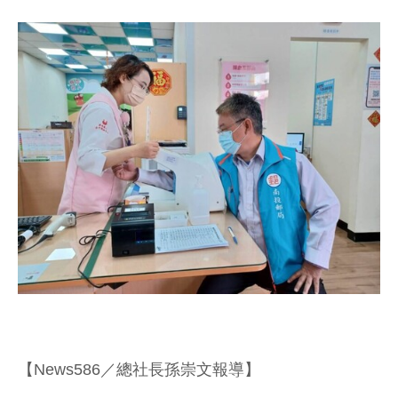
【News586／總社長孫崇文報導】