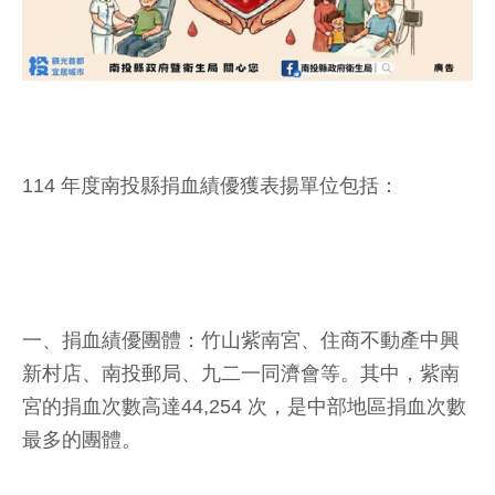
114 年度南投縣捐血績優獲表揚單位包括：
一、捐血績優團體：竹山紫南宮、住商不動產中興
新村店、南投郵局、九二一同濟會等。其中，紫南
宮的捐血次數高達44,254 次，是中部地區捐血次數
最多的團體。