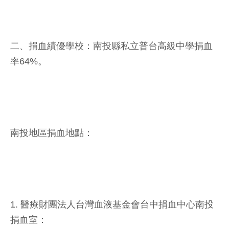
二、捐血績優學校：南投縣私立普台高級中學捐血
率64%。
南投地區捐血地點：
1. 醫療財團法人台灣血液基金會台中捐血中心南投
捐血室：