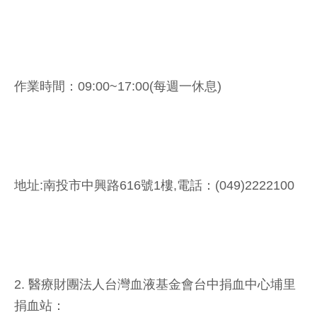
作業時間：09:00~17:00(每週一休息)
地址:南投市中興路616號1樓,電話：(049)2222100
2. 醫療財團法人台灣血液基金會台中捐血中心埔里
捐血站：