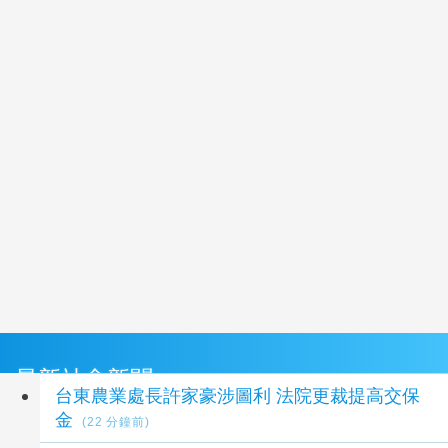
最新社會新聞
台東農業處長許家豪涉圖利 法院更裁提高交保
金
(22 分鐘前)