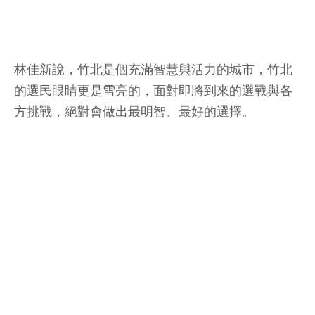
林佳新說，竹北是個充滿智慧與活力的城市，竹北
的選民眼睛更是雪亮的，面對即將到來的選戰與各
方挑戰，絕對會做出最明智、最好的選擇。