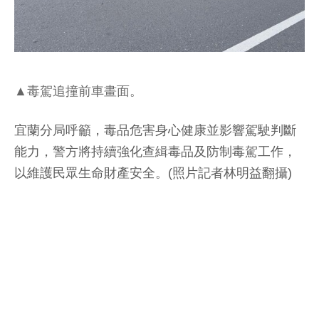
▲毒駕追撞前車畫面。
宜蘭分局呼籲，毒品危害身心健康並影響駕駛判斷
能力，警方將持續強化查緝毒品及防制毒駕工作，
以維護民眾生命財產安全。(照片記者林明益翻攝)