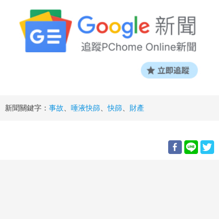
新聞關鍵字：
事故
、
唾液快篩
、
快篩
、
財產