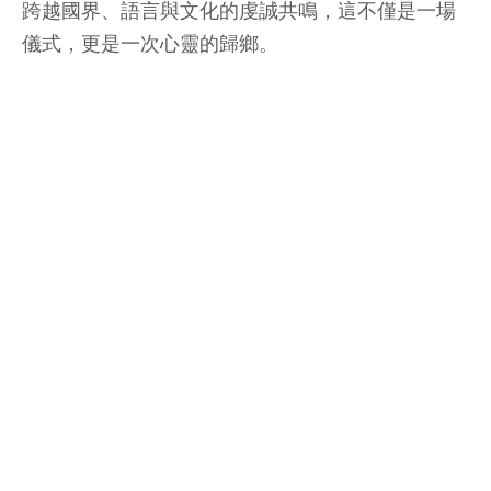
跨越國界、語言與文化的虔誠共鳴，這不僅是一場
儀式，更是一次心靈的歸鄉。