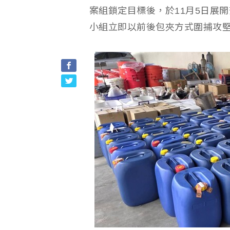
案組鎖定目標後，於11月5日展
小組立即以前後包夾方式圍捕攻堅