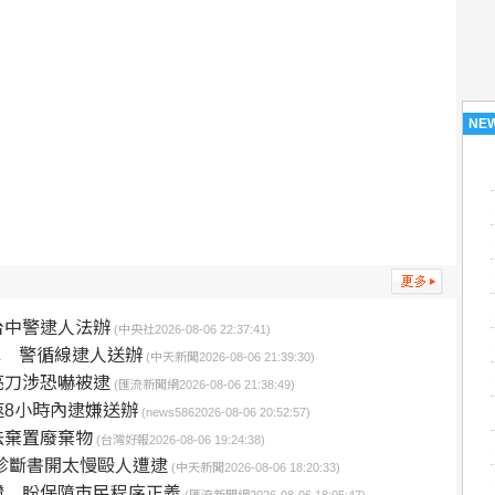
NE
台中警逮人法辦
(中央社2026-08-06 22:37:41)
彈 警循線逮人送辦
(中天新聞2026-08-06 21:39:30)
亮刀涉恐嚇被逮
(匯流新聞網2026-08-06 21:38:49)
8小時內逮嫌送辦
(news5862026-08-06 20:52:57)
法棄置廢棄物
(台灣好報2026-08-06 19:24:38)
診斷書開太慢毆人遭逮
(中天新聞2026-08-06 18:20:33)
證 盼保障市民程序正義