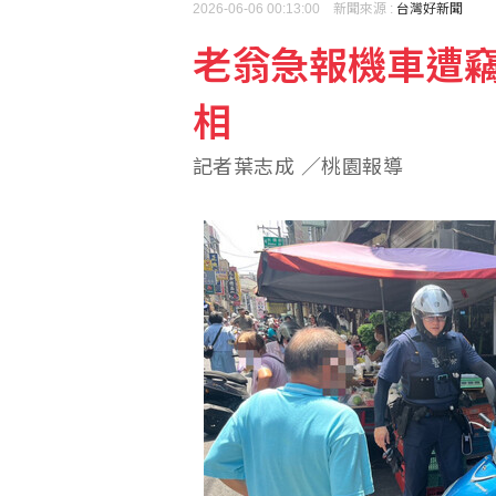
2026-06-06 00:13:00 新聞來源 :
台灣好新聞
老翁急報機車遭
相
記者葉志成 ／桃園報導