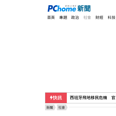
首頁
專題
政治
社會
財經
科技
西班牙飛地移民危機 官
快訊
新聞
社會