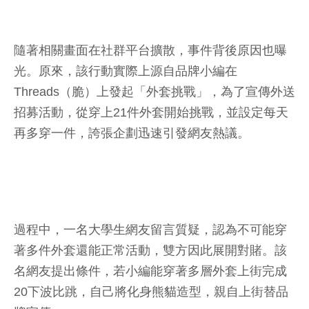
隨著相關畫面在社群平台擴散，事件背後原因也曝
光。原來，該行動實際上源自品牌小編在
Threads（脆）上發起「外套挑戰」，為了宣傳外送
招募活動，從穿上21件外套開始挑戰，並設定每天
再多穿一件，誇張企劃迅速引發網友熱議。
過程中，一名大學生網友留言質疑，認為不可能穿
著多件外套還能正常活動，雙方因此展開對賭。該
名網友提出條件，若小編能穿著多層外套上街完成
20下波比跳，自己將化身熊貓造型，親自上街替品