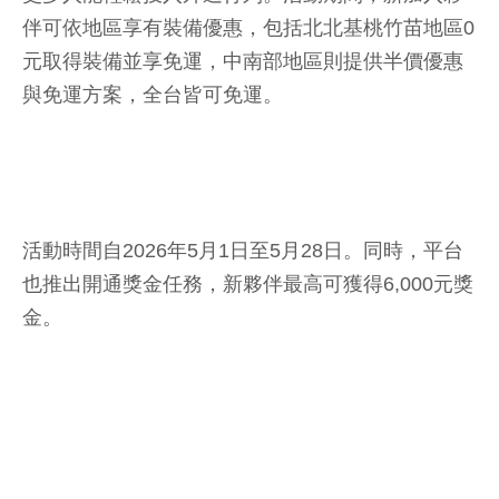
伴可依地區享有裝備優惠，包括北北基桃竹苗地區0
元取得裝備並享免運，中南部地區則提供半價優惠
與免運方案，全台皆可免運。
活動時間自2026年5月1日至5月28日。同時，平台
也推出開通獎金任務，新夥伴最高可獲得6,000元獎
金。