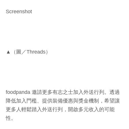
Screenshot
▲（圖／Threads）
foodpanda 邀請更多有志之士加入外送行列。透過
降低加入門檻、提供裝備優惠與獎金機制，希望讓
更多人輕鬆踏入外送行列，開啟多元收入的可能
性。