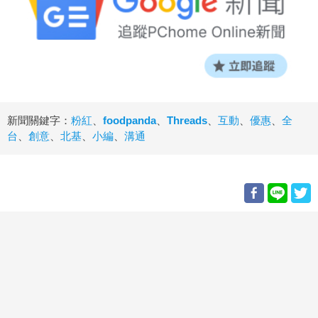
新聞關鍵字：
粉紅
、
foodpanda
、
Threads
、
互動
、
優惠
、
全
台
、
創意
、
北基
、
小編
、
溝通