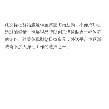
此次從社群話題延伸至實體街頭互動，不僅成功創
造討論聲量，也展現品牌以創意溝通貼近年輕族群
的策略。隨著兼職型態日益多元，外送平台也逐漸
成為不少人彈性工作的選擇之一。