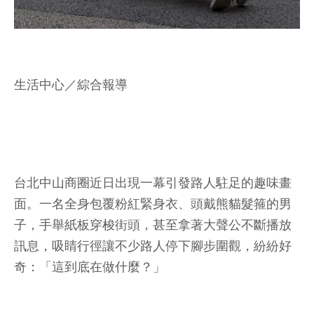
生活中心／綜合報導
台北中山商圈近日出現一幕引發路人駐足的趣味畫
面。一名全身包覆粉紅緊身衣、頭戴熊貓髮箍的男
子，手舉紙板穿梭街頭，甚至拿著大聲公不斷播放
訊息，吸睛行徑讓不少路人停下腳步圍觀，紛紛好
奇：「這到底在做什麼？」