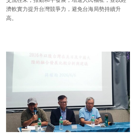
交流往來，推動和平發展，增進人民福祉，並以經
濟軟實力提升台灣競爭力，避免台海局勢持續升
高。