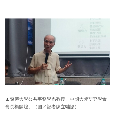
▲銘傳大學公共事務學系教授、中國大陸研究學會
會長楊開煌。（圖／記者陳立驌攝）