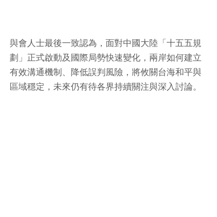
與會人士最後一致認為，面對中國大陸「十五五規
劃」正式啟動及國際局勢快速變化，兩岸如何建立
有效溝通機制、降低誤判風險，將攸關台海和平與
區域穩定，未來仍有待各界持續關注與深入討論。