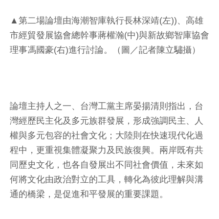
▲第二場論壇由海潮智庫執行長林深靖(左))、高雄
市經貿發展協會總幹事蔣權瀚(中)與新故鄉智庫協會
理事馮國豪(右)進行討論。（圖／記者陳立驌攝）
論壇主持人之一、台灣工黨主席晏揚清則指出，台
灣經歷民主化及多元族群發展，形成強調民主、人
權與多元包容的社會文化；大陸則在快速現代化過
程中，更重視集體凝聚力及民族復興。兩岸既有共
同歷史文化，也各自發展出不同社會價值，未來如
何將文化由政治對立的工具，轉化為彼此理解與溝
通的橋梁，是促進和平發展的重要課題。