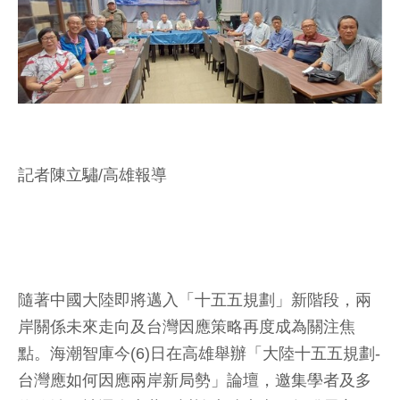
記者陳立驌/高雄報導
隨著中國大陸即將邁入「十五五規劃」新階段，兩
岸關係未來走向及台灣因應策略再度成為關注焦
點。海潮智庫今(6)日在高雄舉辦「大陸十五五規劃-
台灣應如何因應兩岸新局勢」論壇，邀集學者及多