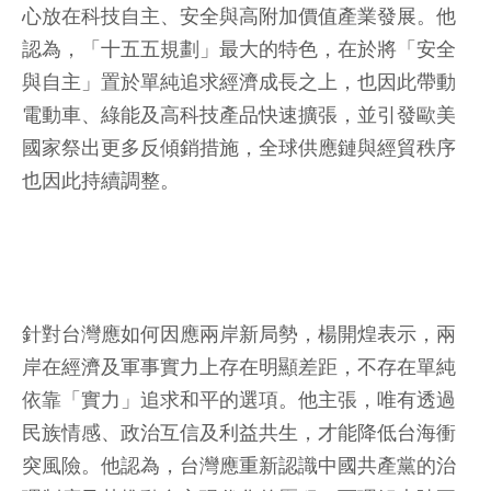
心放在科技自主、安全與高附加價值產業發展。他
認為，「十五五規劃」最大的特色，在於將「安全
與自主」置於單純追求經濟成長之上，也因此帶動
電動車、綠能及高科技產品快速擴張，並引發歐美
國家祭出更多反傾銷措施，全球供應鏈與經貿秩序
也因此持續調整。
針對台灣應如何因應兩岸新局勢，楊開煌表示，兩
岸在經濟及軍事實力上存在明顯差距，不存在單純
依靠「實力」追求和平的選項。他主張，唯有透過
民族情感、政治互信及利益共生，才能降低台海衝
突風險。他認為，台灣應重新認識中國共產黨的治