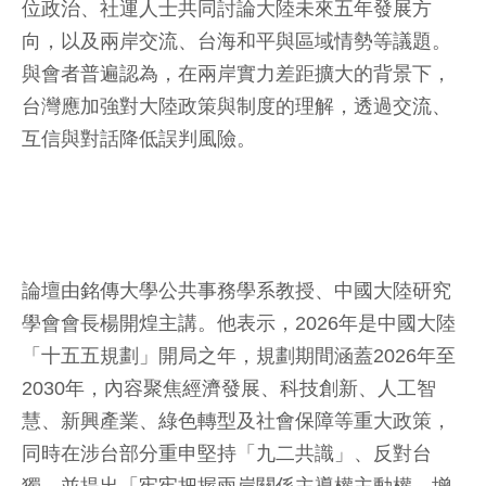
位政治、社運人士共同討論大陸未來五年發展方
向，以及兩岸交流、台海和平與區域情勢等議題。
與會者普遍認為，在兩岸實力差距擴大的背景下，
台灣應加強對大陸政策與制度的理解，透過交流、
互信與對話降低誤判風險。
論壇由銘傳大學公共事務學系教授、中國大陸研究
學會會長楊開煌主講。他表示，2026年是中國大陸
「十五五規劃」開局之年，規劃期間涵蓋2026年至
2030年，內容聚焦經濟發展、科技創新、人工智
慧、新興產業、綠色轉型及社會保障等重大政策，
同時在涉台部分重申堅持「九二共識」、反對台