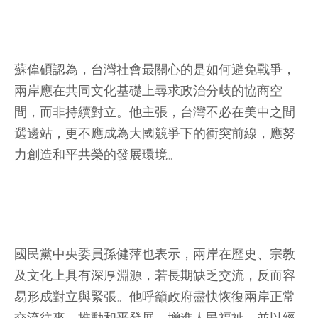
蘇偉碩認為，台灣社會最關心的是如何避免戰爭，
兩岸應在共同文化基礎上尋求政治分歧的協商空
間，而非持續對立。他主張，台灣不必在美中之間
選邊站，更不應成為大國競爭下的衝突前線，應努
力創造和平共榮的發展環境。
國民黨中央委員孫健萍也表示，兩岸在歷史、宗教
及文化上具有深厚淵源，若長期缺乏交流，反而容
易形成對立與緊張。他呼籲政府盡快恢復兩岸正常