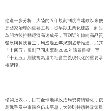
他進一步分析，大陸的五年規劃制度自建政以來便
是國家治理的重要工具，從早期工業化建設，到改
革開放後推動經濟高速成長，再到近年轉向高品質
發展與科技自主，均透過五年規劃逐步推進。尤其
「十四五」規劃已同步擘劃2035年遠景目標，而
「十五五」則被視為邁向社會主義現代化的重要承
接階段。
楊開煌表示，目前全球地緣政治局勢持續變化，俄
烏戰爭及中東衝突仍未平息，大陸則持續將政策重