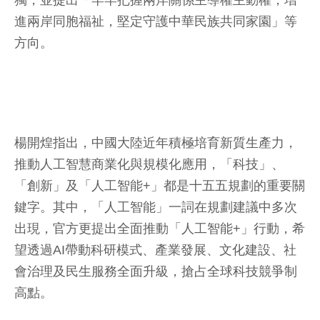
獨，並提出「牢牢把握兩岸關係主導權主動權，增
進兩岸同胞福祉，堅定守護中華民族共同家園」等
方向。
楊開煌指出，中國大陸近年積極培育新質生產力，
推動人工智慧商業化與規模化應用，「科技」、
「創新」及「人工智能+」都是十五五規劃的重要關
鍵字。其中，「人工智能」一詞在規劃建議中多次
出現，官方更提出全面推動「人工智能+」行動，希
望透過AI帶動科研模式、產業發展、文化建設、社
會治理及民生服務全面升級，搶占全球科技競爭制
高點。