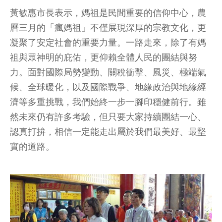
黃敏惠市長表示，媽祖是民間重要的信仰中心，農
曆三月的「瘋媽祖」不僅展現深厚的宗教文化，更
凝聚了安定社會的重要力量。一路走來，除了有媽
祖與眾神明的庇佑，更仰賴全體人民的團結與努
力。面對國際局勢變動、關稅衝擊、風災、極端氣
候、全球暖化，以及國際戰爭、地緣政治與地緣經
濟等多重挑戰，我們始終一步一腳印穩健前行。雖
然未來仍有許多考驗，但只要大家持續團結一心、
認真打拚，相信一定能走出屬於我們最美好、最堅
實的道路。