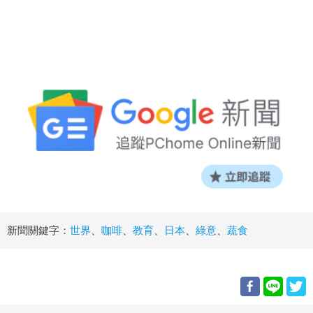
新聞關鍵字：
世界
、
咖啡
、
教育
、
日本
、
綠意
、
蔬食