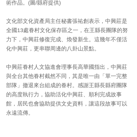
術作品。(圖/縣府提供)
文化部文化資產局主任秘書張祐創表示，中興莊是
全國13處眷村文化保存區之一，在王縣長團隊的努
力下，中興莊修復完成、煥發新生。這幾年不僅活
化中興莊，更串聯周邊的八卦山景點。
中興莊眷村人文協進會理事長高華國指出，中興莊
與全台其他眷村截然不同，其是唯一由「單一完整
部隊」撤退來台組成的眷村。感謝王縣長縣府團隊
的高度執行力，協助活化中興莊、順利完成故事
館，居民也會協助提供文史資料，讓這段故事可以
永遠流傳。