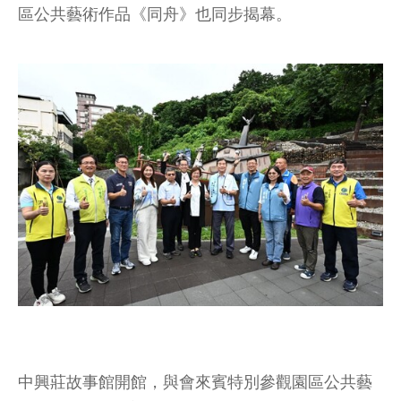
區公共藝術作品《同舟》也同步揭幕。
中興莊故事館開館，與會來賓特別參觀園區公共藝