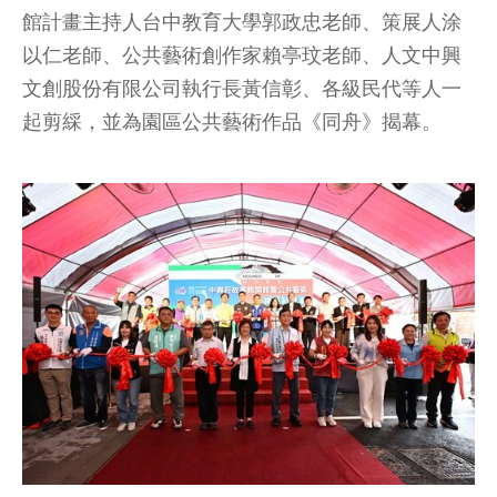
館計畫主持人台中教育大學郭政忠老師、策展人涂
以仁老師、公共藝術創作家賴亭玟老師、人文中興
文創股份有限公司執行長黃信彰、各級民代等人一
起剪綵，並為園區公共藝術作品《同舟》揭幕。