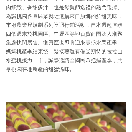
肉細緻、香甜多汁，也是母親節送禮的熱門選擇。
為讓桃園各區民眾就近選購來自原鄉的鮮甜美味，
市府農業局規劃系列巡迴行銷活動，自本週起連續
四個週末於桃園區、中壢區等地百貨商圈及人潮聚
集處快閃展售。復興區也即將迎來豐盛水果產季，
媽媽桃產季結束後，緊接著還有備受期待的拉拉山
水蜜桃接力上市，誠摯邀請全國民眾把握產季，共
享桃園在地農產的甜蜜滋味。