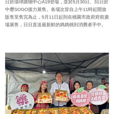
日於環球購物中心A19登場，並於5月30日、31日於
中壢SOGO接力展售。各場次皆自上午11時起開放
販售至售完為止，5月11日起則在桃園市政府府前廣
場展售，日日直送最新鮮的媽媽桃到消費者手中。