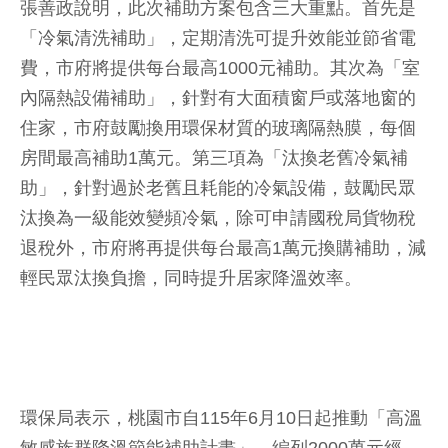
張善政說明，此次補助方案包含三大重點。首先是
「冷氣清洗補助」，定期清洗可提升效能並節省電
費，市府將提供每台最高1000元補助。其次為「室
內隔熱設備補助」，針對有大面積窗戶或落地窗的
住家，市府鼓勵換用環保材質的玻璃隔熱膜，每個
房間最高補助1萬元。第三項為「汰換老舊冷氣補
助」，針對過於老舊且耗能的冷氣設備，鼓勵民眾
汰換為一級能效變頻冷氣，除可申請國稅局貨物稅
退稅外，市府將再提供每台最高1萬元換購補助，減
輕民眾汰換負擔，同時提升居家降溫效率。
環保局表示，桃園市自115年6月10日起推動「高溫