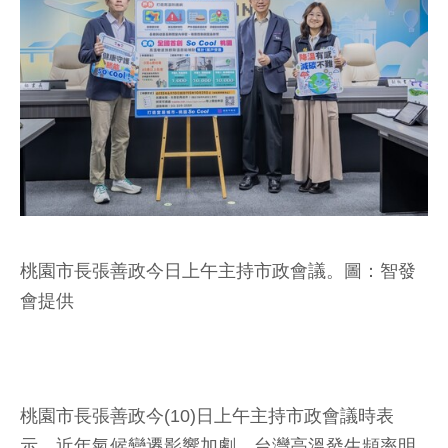
桃園市長張善政今日上午主持市政會議。圖：智發
會提供
桃園市長張善政今(10)日上午主持市政會議時表
示，近年氣候變遷影響加劇，台灣高溫發生頻率明