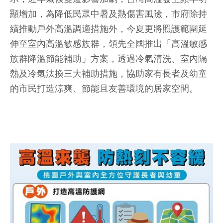
顯增加，為降低民眾中暑及熱傷害風險，市府除持
續推動戶外高溫調適措施外，今夏更將照護範圍延
伸至室內高溫敏感族群，領先全國推出「高溫敏感
族群降溫節能補助」方案，透過冷氣清洗、室內隔
熱及冷氣汰換三大補助措施，協助家有長者及幼童
的市民打造涼爽、節能且友善環境的居家空間。