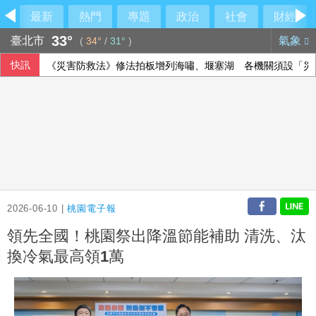
最新
熱門
專題
政治
社會
財經
33°
臺北市
氣象
(
34°
/
31°
)
快訊
《災害防救法》修法拍板增列海嘯、堰塞湖 各機關須設「災
鐵人好手江典祐期待亞運 用動漫名言激勵自己
檢調偵辦貪瀆案 高雄議員范織欽到案應訊
中聯油脂案 政院：遺憾台中仍在政治攻防
2026-06-10 |
桃園電子報
領先全國！桃園祭出降溫節能補助 清洗、汰
換冷氣最高領1萬