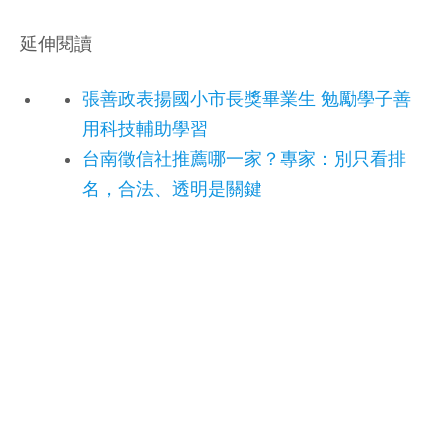
延伸閱讀
張善政表揚國小市長獎畢業生 勉勵學子善
用科技輔助學習
台南徵信社推薦哪一家？專家：別只看排
名，合法、透明是關鍵