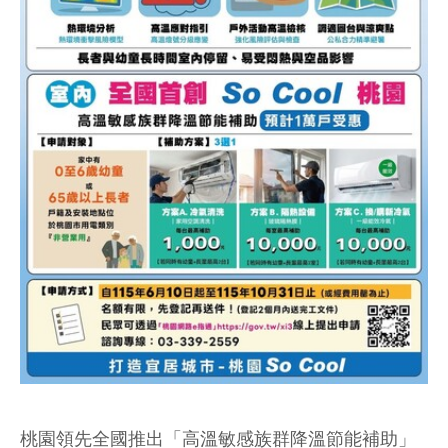
桃園領先全國推出「高溫敏感族群降溫節能補助」