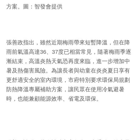
方案。圖：智發會提供
張善政指出，雖然近期梅雨帶來短暫降溫，但在降
雨前氣溫高達36、37度已相當常見，隨著梅雨季逐
漸結束，高溫炎熱天氣恐再度來臨，進一步增加中
暑及熱傷害風險。為讓長者與幼童在炎炎夏日享有
更舒適安全的室內環境，市府特別要求環保局規劃
防熱降溫專屬補助方案，讓民眾在使用冷氣避暑
時，也能兼顧能源效率、省電及環保。