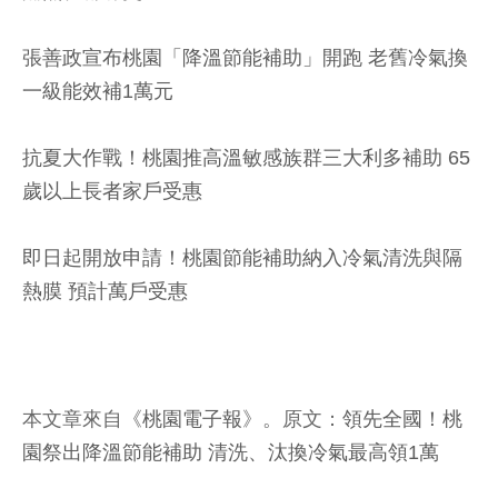
張善政宣布桃園「降溫節能補助」開跑 老舊冷氣換
一級能效補1萬元
抗夏大作戰！桃園推高溫敏感族群三大利多補助 65
歲以上長者家戶受惠
即日起開放申請！桃園節能補助納入冷氣清洗與隔
熱膜 預計萬戶受惠
本文章來自《
桃園電子報
》。原文：
領先全國！桃
園祭出降溫節能補助 清洗、汰換冷氣最高領1萬