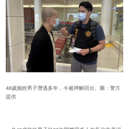
48歲施姓男子潛逃多年，今被押解回台。圖：警方
提供