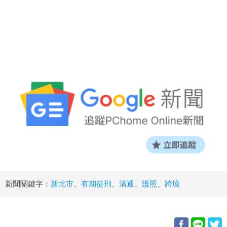
新聞關鍵字：
新北市
、
有期徒刑
、
溝通
、
護照
、
跨境