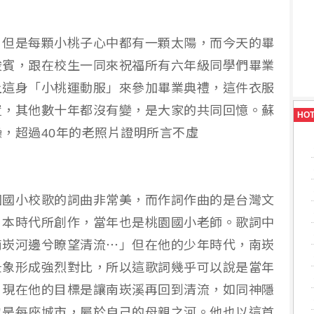
，但是每顆小桃子心中都有一顆太陽，而今天的畢
俊賓，跟在校生一同來祝福所有六年級同學們畢業
上這身「小桃運動服」來參加畢業典禮，這件衣服
置，其他數十年都沒有變，是大家的共同回憶。蘇
HO
，超過40年的老照片證明所言不虛
園國小校歌的詞曲非常美，而作詞作曲的是台灣文
日本時代所創作，當年也是桃園國小老師。歌詞中
南崁河邊兮瞭望清流⋯」但在他的少年時代，南崁
景象形成強烈對比，所以這歌詞幾乎可以說是當年
。現在他的目標是讓南崁溪再回到清流，如同神隱
也是每座城市，屬於自己的母親之河。他也以這首