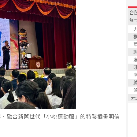
製、融合新舊世代「小桃運動服」的特製插畫明信