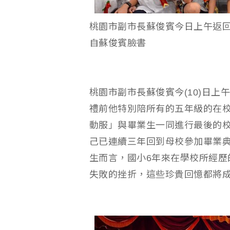
桃園市副市長蘇俊賓今日上午返回
自蘇俊賓臉書
桃園市副市長蘇俊賓今(10)日上
禮前他特別陪所有的五年級的在
動服」與畢業生一同進行最後的
己已連續三年回到母校參加畢業
生而言，國小6年來在學校所經歷
失敗的挫折，這些珍貴回憶都將