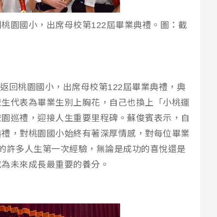
桃園國小，出席母校第122屆畢業典禮。圖：截
午返回桃園國小，出席母校第122屆畢業典禮，典
校生代表為畢業生別上胸花，自己也換上「小桃運
校園巡禮，迎接人生重要里程碑。蘇俊賓表示，自
典禮，對桃園國小始終有著深厚情感，對每位畢業
的許多人生第一次經驗，無論是成功的喜悅還是
成為未來成長最重要的養分。