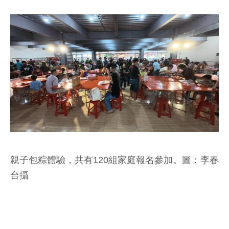
親子包粽體驗，共有120組家庭報名參加。圖：李春
台攝