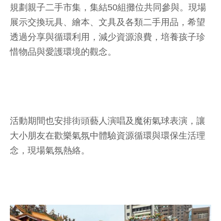
規劃親子二手市集，集結50組攤位共同參與。現場
展示交換玩具、繪本、文具及各類二手用品，希望
透過分享與循環利用，減少資源浪費，培養孩子珍
惜物品與愛護環境的觀念。
活動期間也安排街頭藝人演唱及魔術氣球表演，讓
大小朋友在歡樂氣氛中體驗資源循環與環保生活理
念，現場氣氛熱絡。