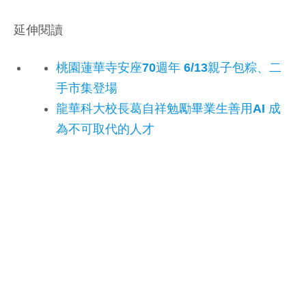
延伸閱讀
桃園蓮華寺安座70週年 6/13親子包粽、二
手市集登場
龍華科大校長葛自祥勉勵畢業生善用AI 成
為不可取代的人才