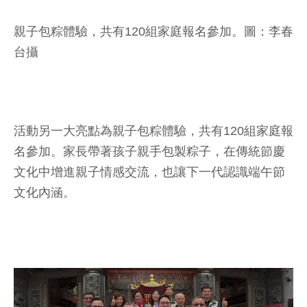
親子包粽體驗，共有120組家庭報名參加。圖：李春
台攝
活動另一大亮點為親子包粽體驗，共有120組家庭報
名參加。家長帶著孩子親手包製粽子，在傳統節慶
文化中增進親子情感交流，也讓下一代認識端午節
文化內涵。