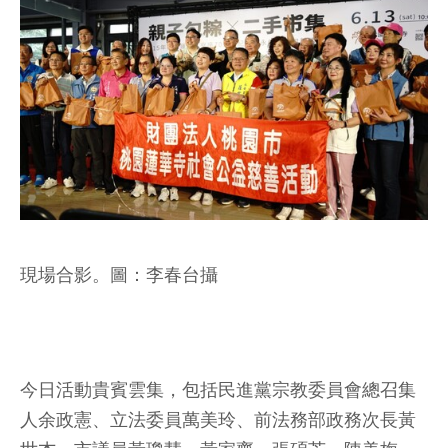
現場合影。圖：李春台攝
今日活動貴賓雲集，包括民進黨宗教委員會總召集
人余政憲、立法委員萬美玲、前法務部政務次長黃