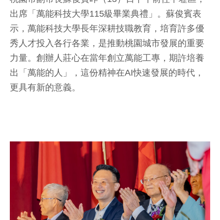
出席「萬能科技大學115級畢業典禮」。蘇俊賓表
示，萬能科技大學長年深耕技職教育，培育許多優
秀人才投入各行各業，是推動桃園城市發展的重要
力量。創辦人莊心在當年創立萬能工專，期許培養
出「萬能的人」，這份精神在AI快速發展的時代，
更具有新的意義。