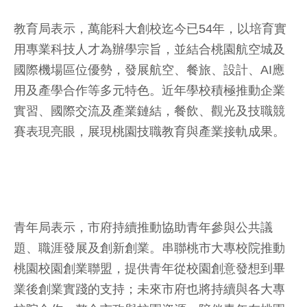
教育局表示，萬能科大創校迄今已54年，以培育實
用專業科技人才為辦學宗旨，並結合桃園航空城及
國際機場區位優勢，發展航空、餐旅、設計、AI應
用及產學合作等多元特色。近年學校積極推動企業
實習、國際交流及產業鏈結，餐飲、觀光及技職競
賽表現亮眼，展現桃園技職教育與產業接軌成果。
青年局表示，市府持續推動協助青年參與公共議
題、職涯發展及創新創業。串聯桃市大專校院推動
桃園校園創業聯盟，提供青年從校園創意發想到畢
業後創業實踐的支持；未來市府也將持續與各大專