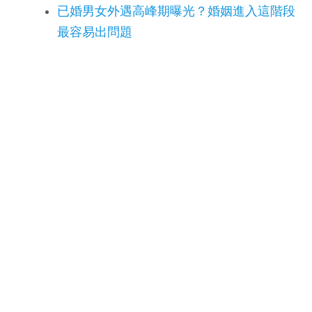
已婚男女外遇高峰期曝光？婚姻進入這階段
最容易出問題