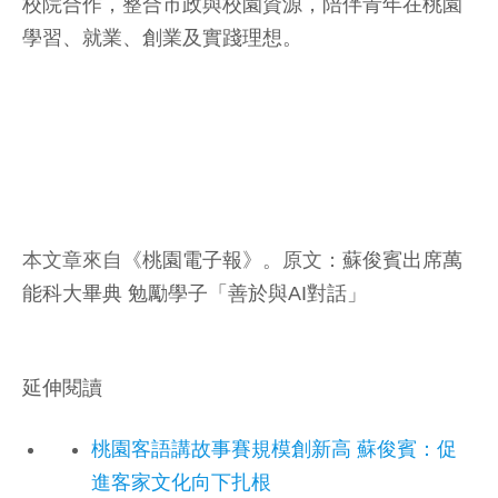
校院合作，整合市政與校園資源，陪伴青年在桃園
學習、就業、創業及實踐理想。
本文章來自《
桃園電子報
》。原文：
蘇俊賓出席萬
能科大畢典 勉勵學子「善於與AI對話」
延伸閱讀
桃園客語講故事賽規模創新高 蘇俊賓：促
進客家文化向下扎根