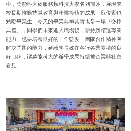
中，萬能科大於服務類科技大學名列前茅，展現學
校長期推動技職教育與產業接軌的成果。蘇俊賓也
勉勵畢業生，今天的畢業典禮其實也是一場『交棒
典禮』，同學們未來進入職場後，除持續精進專業
能力，也要培養良好的工作態度、團隊合作精神與
解決問題的能力，延續學長姊在各行各業累積的良
好口碑，讓萬能科大的辦學成果持續被企業與社會
看見。