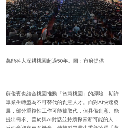
萬能科大深耕桃園超過50年。圖：市府提供
蘇俊賓也結合桃園推動「智慧桃園」的經驗，期許
畢業生轉型為不可替代的創意人才。面對AI快速發
展，部分重複性工作可能被取代，但具備創意、能
提出需求、善於與AI對話並持續探索新可能的人，
反而會迎來更多機會。他鼓勵畢業生重新詮釋「萬