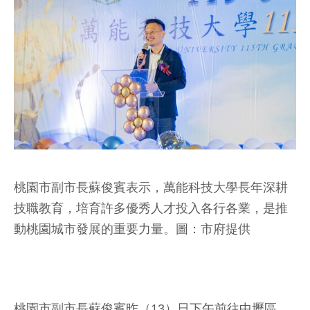
桃園市副市長蘇俊賓表示，萬能科技大學長年深耕
技職教育，培育許多優秀人才投入各行各業，是推
動桃園城市發展的重要力量。圖：市府提供
桃園市副市長蘇俊賓昨（13）日下午前往中壢區，