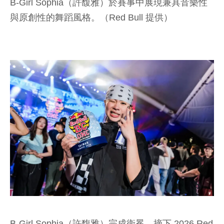
B-Girl Sophia（許馥雅）於賽事中展現兼具音樂性
與原創性的舞蹈風格。（Red Bull 提供）
B-Girl Sophia（許馥雅）完成衛冕，摘下 2026 Red