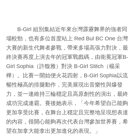
B-Girl 組別集結近年來台灣霹靂舞界的強者同
場較勁，也有多位首度站上 Red Bul BC One 台灣
大賽的新生代舞者參戰，帶來多場高張力對決，最
終決賽再度上演去年的冠軍戰戲碼，由衛冕冠軍B-
Girl Sophia（許馥雅）對決 B-Girl Stitch（楊采
樺）。比賽一開始便火花四射，B-Girl Sophia以流
暢性極高的排腿動作，完美展現出音樂性與爆發
力，並一連維持三輪穩定且高原創性的演出，最終
成功完成連霸。賽後她表示，「今年希望自己能夠
更加享受比賽，在舞台上穩定且完整地呈現想表達
的內容，很開心能夠再次代表台灣參加世界賽，希
望在加拿大能拿出更加進化的表現。」