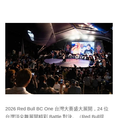
2026 Red Bull BC One 台灣大賽盛大展開，24 位
台灣頂尖舞展開精彩 Battle 對決。（Red Bull提