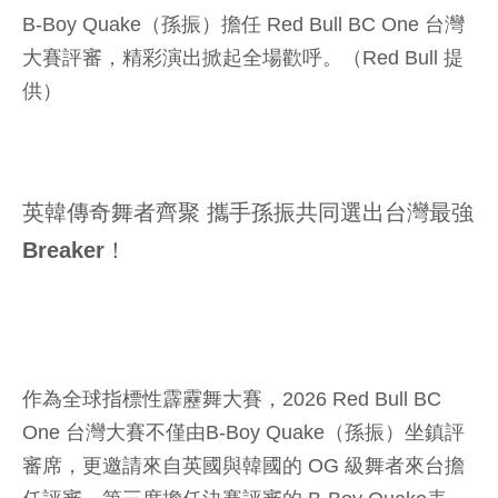
B-Boy Quake（孫振）擔任 Red Bull BC One 台灣
大賽評審，精彩演出掀起全場歡呼。（Red Bull 提
供）
英韓傳奇舞者齊聚 攜手孫振共同選出台灣最強
Breaker！
作為全球指標性霹靂舞大賽，2026 Red Bull BC
One 台灣大賽不僅由B-Boy Quake（孫振）坐鎮評
審席，更邀請來自英國與韓國的 OG 級舞者來台擔