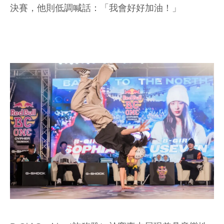
決賽，他則低調喊話：「我會好好加油！」