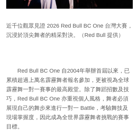
近千位觀眾見證 2026 Red Bull BC One 台灣大賽，
沉浸於頂尖舞者的精采對決。（Red Bull 提供）
Red Bull BC One 自2004年舉辦首屆以來，已
累積超過上萬名霹靂舞者報名參加，更被視為全球
霹靂舞一對一賽事的最高殿堂。除了舞蹈招數及技
巧，Red Bull BC One 亦重視個人風格，舞者必須
展現自己的舞步來進行一對一 Battle，考驗舞技及
現場掌握度，因此成為全世界霹靂舞者挑戰的賽事
目標。