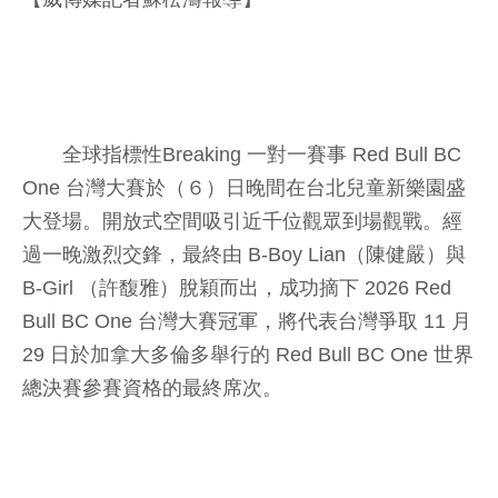
全球指標性Breaking 一對一賽事 Red Bull BC
One 台灣大賽於（６）日晚間在台北兒童新樂園盛
大登場。開放式空間吸引近千位觀眾到場觀戰。經
過一晚激烈交鋒，最終由 B-Boy Lian（陳健嚴）與
B-Girl （許馥雅）脫穎而出，成功摘下 2026 Red
Bull BC One 台灣大賽冠軍，將代表台灣爭取 11 月
29 日於加拿大多倫多舉行的 Red Bull BC One 世界
總決賽參賽資格的最終席次。