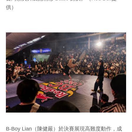
供）
B-Boy Lian（陳健嚴）於決賽展現高難度動作，成