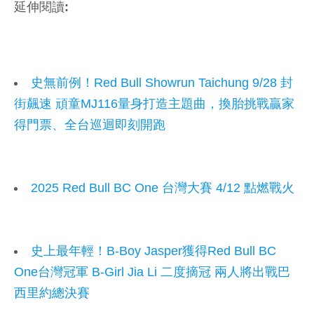
延伸閱讀:
史無前例！Red Bull Showrun Taichung 9/28 封
街飆速 頑童MJ116量身打造主題曲，換胎挑戰贏家
得門票、全台巡迴即刻開跑
2025 Red Bull BC One 台灣大賽 4/12 點燃戰火
史上最年輕！B-Boy Jasper獲得Red Bull BC
One台灣冠軍 B-Girl Jia Li 二度摘冠 兩人將出戰巴
西里約總決賽