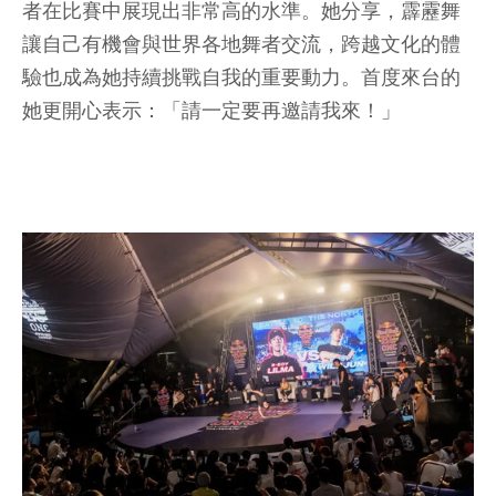
者在比賽中展現出非常高的水準。她分享，霹靂舞
讓自己有機會與世界各地舞者交流，跨越文化的體
驗也成為她持續挑戰自我的重要動力。首度來台的
她更開心表示：「請一定要再邀請我來！」