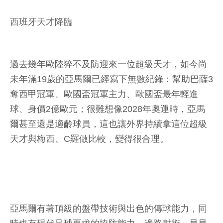
西班牙天才降臨
過去幾年歐陸猝不及防迎來一位超級天才，如今尚
未年滿19歲的亞馬爾已經寫下無數紀錄：幫助巴薩3
奪西甲冠軍、歐國盃冠軍主力、歐國盃最年輕進
球、身價2億歐元；很難想像2028年奧運時，亞馬
爾甚至還是適齡球員，這也讓外界持續拿這位超級
天才與梅西、C羅做比較，變得很合理。
亞馬爾有著頂級的盤帶技術與出色的傳球能力，同