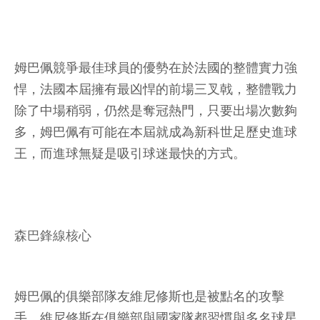
姆巴佩競爭最佳球員的優勢在於法國的整體實力強
悍，法國本屆擁有最凶悍的前場三叉戟，整體戰力
除了中場稍弱，仍然是奪冠熱門，只要出場次數夠
多，姆巴佩有可能在本屆就成為新科世足歷史進球
王，而進球無疑是吸引球迷最快的方式。
森巴鋒線核心
姆巴佩的俱樂部隊友維尼修斯也是被點名的攻擊
手，維尼修斯在俱樂部與國家隊都習慣與多名球星