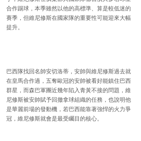
合作踢球，本季雖然以他的高標準、算是較低迷的
賽季，但維尼修斯在國家隊的重要性可能迎來大幅
提升。
巴西隊找回名帥安切洛蒂，安帥與維尼修斯過去就
在皇馬合作過，五奪歐冠的安帥被看好能鎮住巴西
群星，而森巴軍團近幾年陷入青黃不接的問題，維
尼修斯被安帥賦予回撤拿球組織的任務，也說明他
是華麗前場的發動機，若巴西能靠著強悍的火力爭
冠，維尼修斯就會是最受矚目的核心。