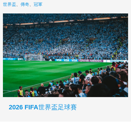
世界盃
、
傳奇
、
冠軍
2026 FIFA世界盃足球賽