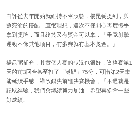
自評從去年開始就維持不俗狀態，楊昆弼提到，與
劉宛渝的搭配一直很理想，這次不僅開心再度攜手
拿到獎牌，而且終於又有獎金可以拿，「畢竟射擊
運動不像其他項目，有參賽就有基本獎金。」
楊昆弼補充，其實個人賽的狀況也很好，資格賽第1
天的前3回合甚至打了「滿靶」75分，可惜第2天未
能延續手感，導致錯失前進決賽機會，「不過就是
記取經驗，我們會繼續努力加油，希望再多拿一些
好成績。