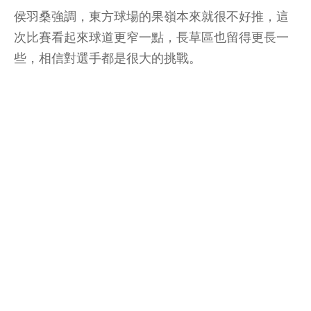
侯羽桑強調，東方球場的果嶺本來就很不好推，這
次比賽看起來球道更窄一點，長草區也留得更長一
些，相信對選手都是很大的挑戰。