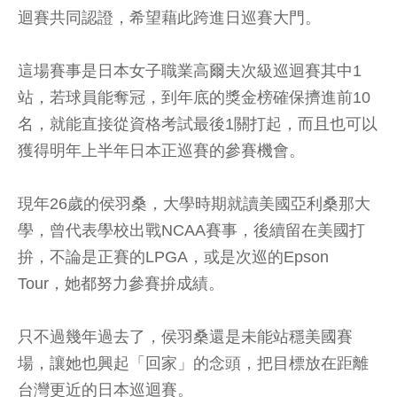
迴賽共同認證，希望藉此跨進日巡賽大門。
這場賽事是日本女子職業高爾夫次級巡迴賽其中1
站，若球員能奪冠，到年底的獎金榜確保擠進前10
名，就能直接從資格考試最後1關打起，而且也可以
獲得明年上半年日本正巡賽的參賽機會。
現年26歲的侯羽桑，大學時期就讀美國亞利桑那大
學，曾代表學校出戰NCAA賽事，後續留在美國打
拚，不論是正賽的LPGA，或是次巡的Epson
Tour，她都努力參賽拚成績。
只不過幾年過去了，侯羽桑還是未能站穩美國賽
場，讓她也興起「回家」的念頭，把目標放在距離
台灣更近的日本巡迴賽。