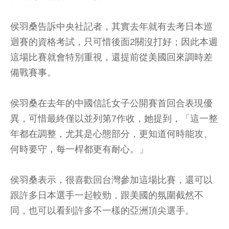
侯羽桑告訴中央社記者，其實去年就有去考日本巡
迴賽的資格考試，只可惜後面2關沒打好；因此本週
這場比賽就會特別重視，還提前從美國回來調時差
備戰賽事。
侯羽桑在去年的中國信託女子公開賽首回合表現優
異，可惜最終僅以並列第7作收，她提到，「這一整
年都在調整，尤其是心態部分，更知道何時能攻、
何時要守，每一桿都更有耐心。」
侯羽桑表示，很喜歡回台灣參加這場比賽，還可以
跟許多日本選手一起較勁，跟美國的氛圍截然不
同，也可以看到許多不一樣的亞洲頂尖選手。