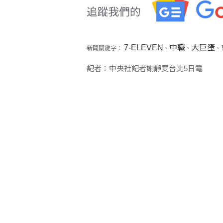
7-ELEVEN
中職
大巨蛋
新聞關鍵字：
、
、
、
記者：中央社記者謝靜雯台北5日電