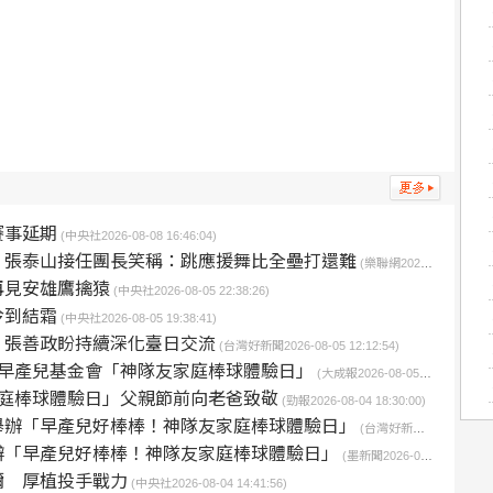
賽事延期
(中央社2026-08-08 16:46:04)
！張泰山接任團長笑稱：跳應援舞比全壘打還難
(樂聯網2026-08-06 03:32:27)
再見安雄鷹擒猿
(中央社2026-08-05 22:38:26)
冷到結霜
(中央社2026-08-05 19:38:41)
 張善政盼持續深化臺日交流
(台灣好新聞2026-08-05 12:12:54)
灣早產兒基金會「神隊友家庭棒球體驗日」
(大成報2026-08-05 02:20:00)
庭棒球體驗日」父親節前向老爸致敬
(勁報2026-08-04 18:30:00)
舉辦「早產兒好棒棒！神隊友家庭棒球體驗日」
(台灣好新聞2026-08-04 17:15:00)
辦「早產兒好棒棒！神隊友家庭棒球體驗日」
(墨新聞2026-08-04 16:37:43)
彌 厚植投手戰力
(中央社2026-08-04 14:41:56)