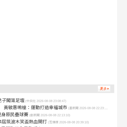
兒子闖蕩足壇
(中央社 2026-08-08 23:08:47)
 黃敏惠鳴槍：運動打造幸福城市
(墨新聞 2026-08-08 22:23:45)
現身原民壘球賽
(創新聞 2026-08-08 22:13:10)
4屆筑波木笑盃熱血開打
(互傳媒 2026-08-08 20:39:10)