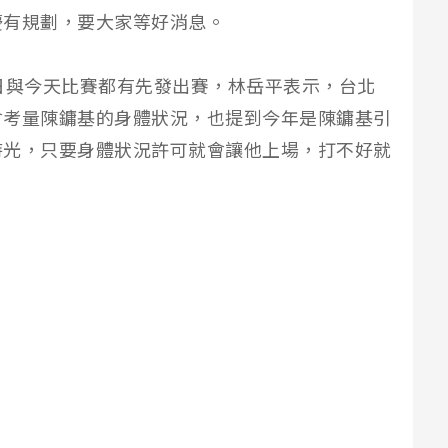
慶有規劃，要大家等好消息。
日與今天比賽都有先發出賽，林岳平表示，台北
會考量陳鏞基的身體狀況，也提到今年是陳鏞基引
時光，只要身體狀況許可就會讓他上場，打不好就