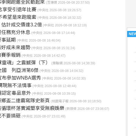
事季開跑邀全民動起來
(互傳媒 2026-08-08 20:37:50)
念享受引退年比賽
(中央社 2026-08-08 19:26:57)
不希望是來跑龍套
(中央社 2026-08-08 18:32:32)
估計成交價達3.2億
(中央社 2026-08-08 18:12:19)
運任務充分休息
(中央社 2026-08-08 17:14:44)
NE
賽事延期
(中央社 2026-08-08 16:46:04)
看好成未來趨勢
(中央社 2026-08-08 15:31:24)
刀賽季報銷
(中央社 2026-08-08 14:42:47)
足球靈魂」之震撼彈（下）
(樂聯網 2026-08-08 14:38:39)
破全國 列亞洲第6傑
(中央社 2026-08-08 14:04:32)
宣布參加WNBA選秀
(中央社 2026-08-08 14:02:30)
調現無不法情事
(中央社 2026-08-08 12:48:44)
醫認定毒品意外
(中央社 2026-08-08 10:39:15)
原鄉盃二連霸寫隊史新頁
(桃園電子報 2026-08-08 10:18:50)
廣循環杯落實減塑享受無痕娛樂
(新頭條 2026-08-07 23:06:07)
己不要搞砸
(中央社 2026-08-07 23:01:49)