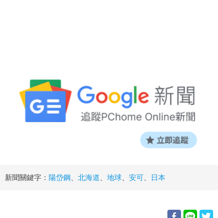
新聞關鍵字：
陽岱鋼
、
北海道
、
地球
、
安可
、
日本