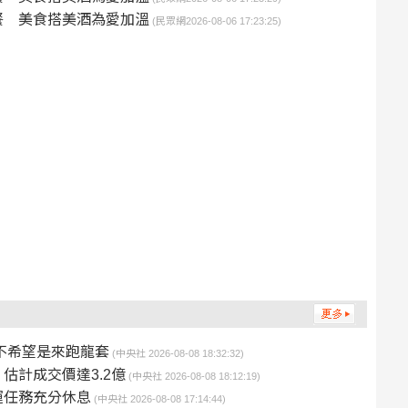
餐 美食搭美酒為愛加溫
(民眾網2026-08-06 17:23:25)
不希望是來跑龍套
(中央社 2026-08-08 18:32:32)
估計成交價達3.2億
(中央社 2026-08-08 18:12:19)
運任務充分休息
(中央社 2026-08-08 17:14:44)