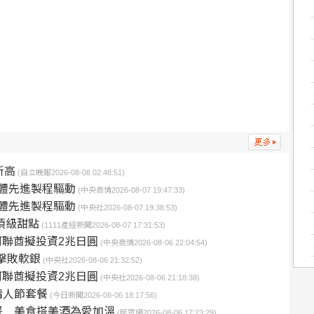
新高
(自立晚報2026-08-08 02:48:51)
導體先進製程驅動
(中央商情2026-08-07 19:47:33)
導體先進製程驅動
(中央社2026-08-07 19:38:53)
頂級甜點
(1111產經新聞2026-08-07 17:31:53)
阿聯酋擬投資2兆日圓
(中央商情2026-08-06 22:04:54)
擊敗軟銀
(中央社2026-08-06 21:32:52)
阿聯酋擬投資2兆日圓
(中央社2026-08-06 21:18:38)
情人節套餐
(今日新聞2026-08-06 18:17:56)
餐 美食搭美酒為愛加溫
(民眾網2026-08-06 17:23:29)