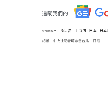
孫易磊
北海道
日本
日本
新聞關鍵字：
、
、
、
記者：中央社記者蘇志畬台北11日電