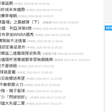
賽事延期
(中央社 2026-08-08 16:46:04)
看好成未來趨勢
(中央社 2026-08-08 15:31:24)
刀賽季報銷
(中央社 2026-08-08 14:42:47)
足球靈魂」之震撼彈（下）
(樂聯網 2026-08-08 14:38:39)
NE
破全國 列亞洲第6傑
(中央社 2026-08-08 14:04:32)
宣布參加WNBA選秀
(中央社 2026-08-08 14:02:30)
調現無不法情事
(中央社 2026-08-08 12:48:44)
醫認定毒品意外
(中央社 2026-08-08 10:39:15)
原鄉盃二連霸寫隊史新頁
(桃園電子報 2026-08-08 10:18:50)
廣循環杯落實減塑享受無痕娛樂
(新頭條 2026-08-07 23:06:07)
己不要搞砸
(中央社 2026-08-07 23:01:49)
獲球員愛戴
(中央社 2026-08-07 22:45:42)
震災故鄉送希望
(中央社 2026-08-07 21:37:09)
不敵軟銀火力
(中央社 2026-08-07 20:49:32)
身障、親子看球
(中央社 2026-08-07 19:28:51)
打少「閃掉就好」
(中央社 2026-08-07 19:05:27)
部雄大先留二軍
(中央社 2026-08-07 18:12:37)