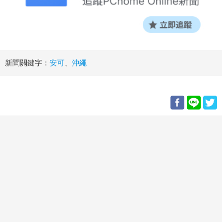
新聞關鍵字：
安可
、
沖繩