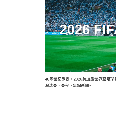
2026 
48隊世紀爭霸，2026美加墨世界盃足球賽（
淘汰賽、賽程、焦點新聞~