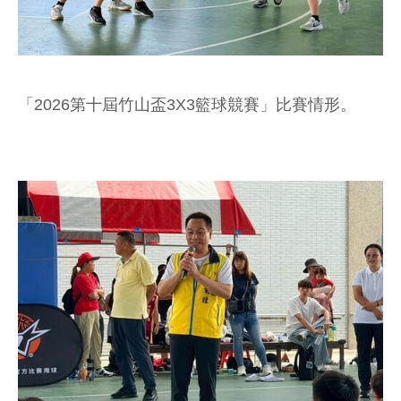
「2026第十屆竹山盃3X3籃球競賽」比賽情形。