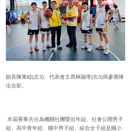
鎮長陳東睦(左3)、代表會主席林賜學(右3)與參賽隊
伍合影。
本屆賽事共分為機關社團暨壯年組、社會公開男子
組、高中青年組、國中男子組、綜合女子組及國小